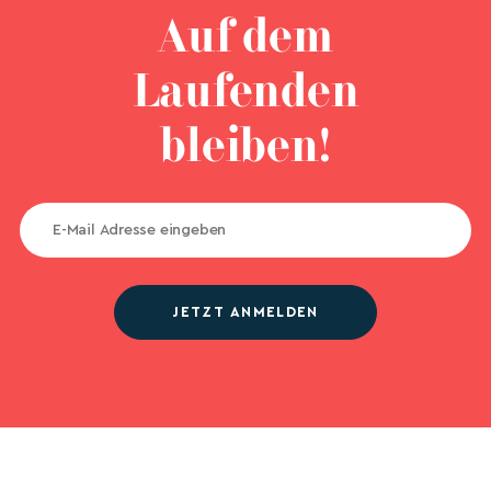
Auf dem
Laufenden
bleiben!
JETZT ANMELDEN