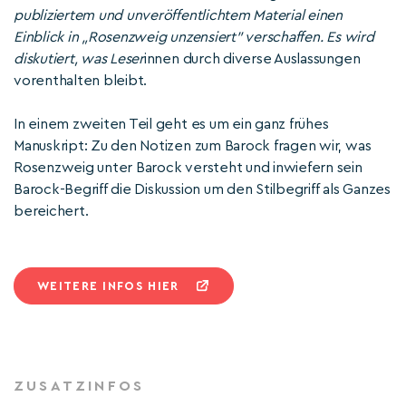
publiziertem und unveröffentlichtem Material einen
Einblick in „Rosenzweig unzensiert" verschaffen. Es wird
diskutiert, was Leser
innen durch diverse Auslassungen
vorenthalten bleibt.
In einem zweiten Teil geht es um ein ganz frühes
Manuskript: Zu den Notizen zum Barock fragen wir, was
Rosenzweig unter Barock versteht und inwiefern sein
Barock-Begriff die Diskussion um den Stilbegriff als Ganzes
bereichert.
WEITERE INFOS HIER
ZUSATZINFOS