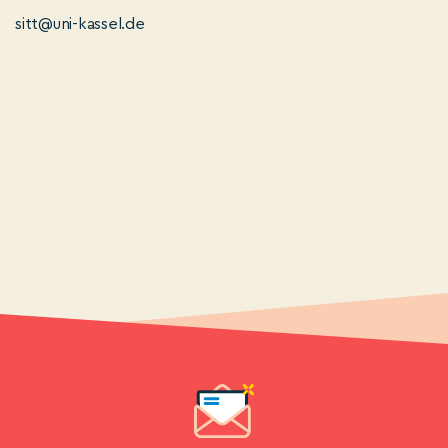
sitt@uni-kassel.de