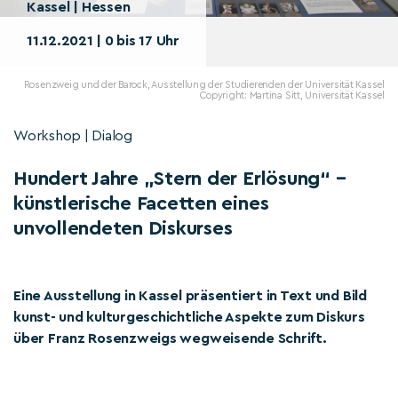
Kassel | Hessen
11.12.2021 | 0 bis 17 Uhr
Rosenzweig und der Barock, Ausstellung der Studierenden der Universität Kassel
Copyright: Martina Sitt, Universität Kassel
Workshop | Dialog
Hundert Jahre „Stern der Erlösung“ –
künstlerische Facetten eines
unvollendeten Diskurses
Eine Ausstellung in Kassel präsentiert in Text und Bild
kunst- und kulturgeschichtliche Aspekte zum Diskurs
über Franz Rosenzweigs wegweisende Schrift.