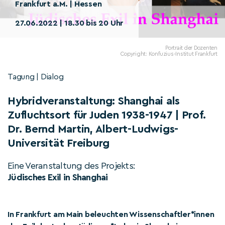
Frankfurt a.M. | Hessen
27.06.2022 | 18.30 bis 20 Uhr
Portrait der Dozenten
Copyright: Konfuzius-Institut Frankfurt
Tagung | Dialog
Hybridveranstaltung: Shanghai als
Zufluchtsort für Juden 1938-1947 | Prof.
Dr. Bernd Martin, Albert-Ludwigs-
Universität Freiburg
Eine Veranstaltung des Projekts:
Jüdisches Exil in Shanghai
In Frankfurt am Main beleuchten Wissenschaftler*innen