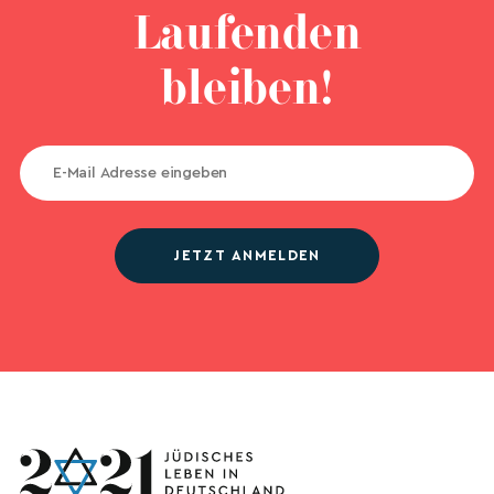
Laufenden
bleiben!
JETZT ANMELDEN