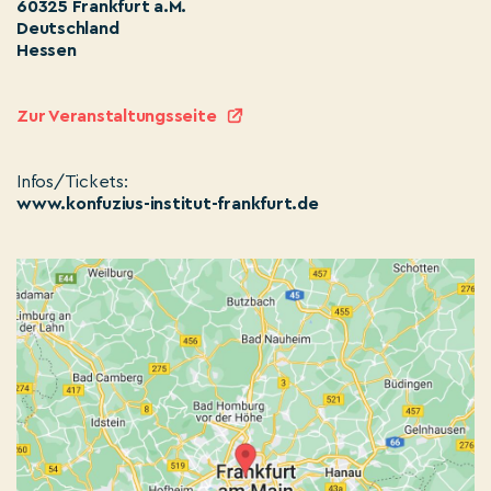
60325 Frankfurt a.M.
Deutschland
Hessen
Zur Veranstaltungsseite
Infos/Tickets:
www.konfuzius-institut-frankfurt.de