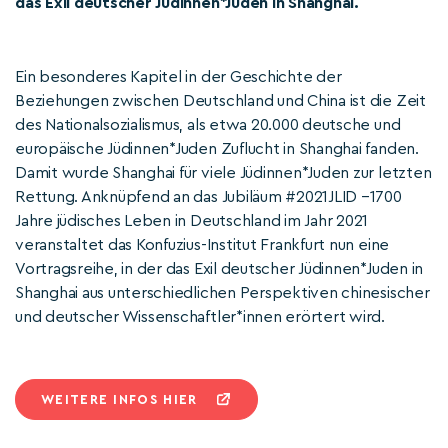
das Exil deutscher Jüdinnen*Juden in Shanghai.
Ein besonderes Kapitel in der Geschichte der
Beziehungen zwischen Deutschland und China ist die Zeit
des Nationalsozialismus, als etwa 20.000 deutsche und
europäische Jüdinnen*Juden Zuflucht in Shanghai fanden.
Damit wurde Shanghai für viele Jüdinnen*Juden zur letzten
Rettung. Anknüpfend an das Jubiläum #2021JLID –1700
Jahre jüdisches Leben in Deutschland im Jahr 2021
veranstaltet das Konfuzius-Institut Frankfurt nun eine
Vortragsreihe, in der das Exil deutscher Jüdinnen*Juden in
Shanghai aus unterschiedlichen Perspektiven chinesischer
und deutscher Wissenschaftler*innen erörtert wird.
WEITERE INFOS HIER