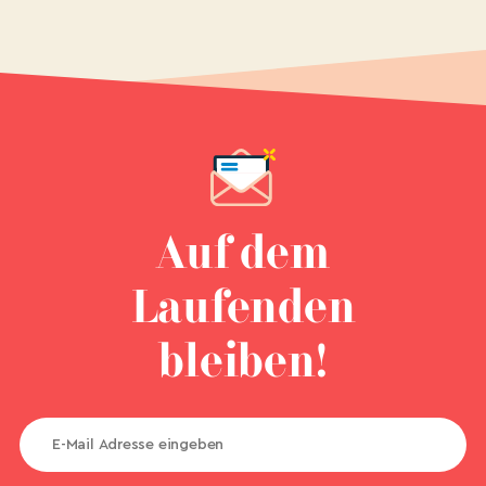
Auf dem
Laufenden
bleiben!