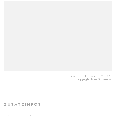
Bläserquintett Ensemble OPUS 45
Copyright: Lena Giovanazzi
ZUSATZINFOS