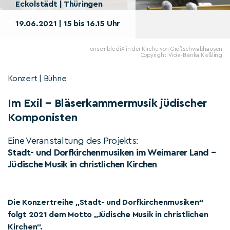
Eckolstädt | Thüringen
19.06.2021 | 15 bis 16.15 Uhr
ensemble diX in der Kirche von Großschwabhausen
Copyright: Viola-Bianka Kießling
Konzert | Bühne
Im Exil – Bläserkammermusik jüdischer
Komponisten
Eine Veranstaltung des Projekts:
Stadt- und Dorfkirchenmusiken im Weimarer Land –
Jüdische Musik in christlichen Kirchen
Die Konzertreihe „Stadt- und Dorfkirchenmusiken“
folgt 2021 dem Motto „Jüdische Musik in christlichen
Kirchen“.