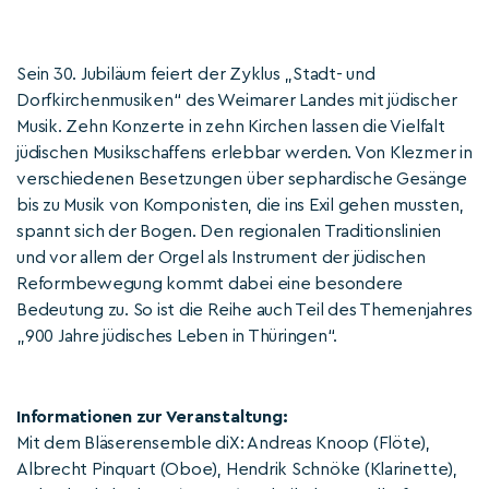
Sein 30. Jubiläum feiert der Zyklus „Stadt- und
Dorfkirchenmusiken“ des Weimarer Landes mit jüdischer
Musik. Zehn Konzerte in zehn Kirchen lassen die Vielfalt
jüdischen Musikschaffens erlebbar werden. Von Klezmer in
verschiedenen Besetzungen über sephardische Gesänge
bis zu Musik von Komponisten, die ins Exil gehen mussten,
spannt sich der Bogen. Den regionalen Traditionslinien
und vor allem der Orgel als Instrument der jüdischen
Reformbewegung kommt dabei eine besondere
Bedeutung zu. So ist die Reihe auch Teil des Themenjahres
„900 Jahre jüdisches Leben in Thüringen“.
Informationen zur Veranstaltung:
Mit dem Bläserensemble diX: Andreas Knoop (Flöte),
Albrecht Pinquart (Oboe), Hendrik Schnöke (Klarinette),