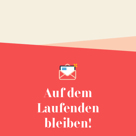
Auf dem
Laufenden
bleiben!