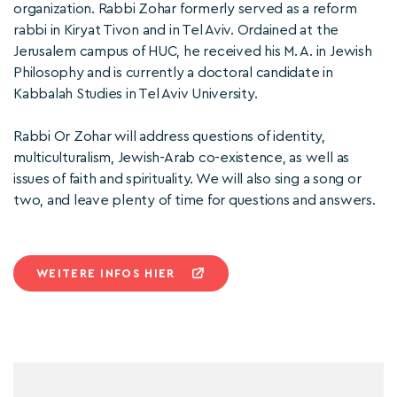
organization. Rabbi Zohar formerly served as a reform
rabbi in Kiryat Tivon and in Tel Aviv. Ordained at the
Jerusalem campus of HUC, he received his M. A. in Jewish
Philosophy and is currently a doctoral candidate in
Kabbalah Studies in Tel Aviv University.
Rabbi Or Zohar will address questions of identity,
multiculturalism, Jewish-Arab co-existence, as well as
issues of faith and spirituality. We will also sing a song or
two, and leave plenty of time for questions and answers.
WEITERE INFOS HIER