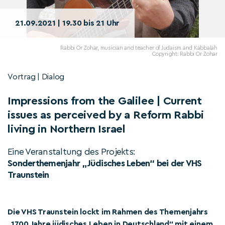
21.09.2021 | 19.30 bis 21 Uhr
Rabbi Or Zohar, musician and teacher of Judaism and Kabbalah
Copyright: Rabbi Or Zohar
Vortrag | Dialog
Impressions from the Galilee | Current
issues as perceived by a Reform Rabbi
living in Northern Israel
Eine Veranstaltung des Projekts:
Sonderthemenjahr „Jüdisches Leben“ bei der VHS
Traunstein
Die VHS Traunstein lockt im Rahmen des Themenjahrs
„1700 Jahre jüdisches Leben in Deutschland“ mit einem