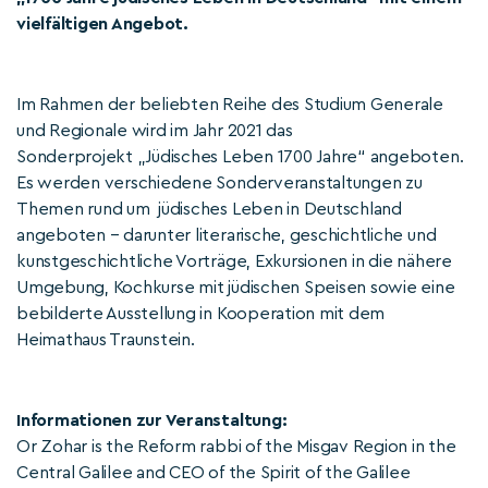
vielfältigen Angebot.
Im Rahmen der beliebten Reihe des Studium Generale
und Regionale wird im Jahr 2021 das
Sonderprojekt „Jüdisches Leben 1700 Jahre“ angeboten.
Es werden verschiedene Sonderveranstaltungen zu
Themen rund um jüdisches Leben in Deutschland
angeboten – darunter literarische, geschichtliche und
kunstgeschichtliche Vorträge, Exkursionen in die nähere
Umgebung, Kochkurse mit jüdischen Speisen sowie eine
bebilderte Ausstellung in Kooperation mit dem
Heimathaus Traunstein.
Informationen zur Veranstaltung:
Or Zohar is the Reform rabbi of the Misgav Region in the
Central Galilee and CEO of the Spirit of the Galilee