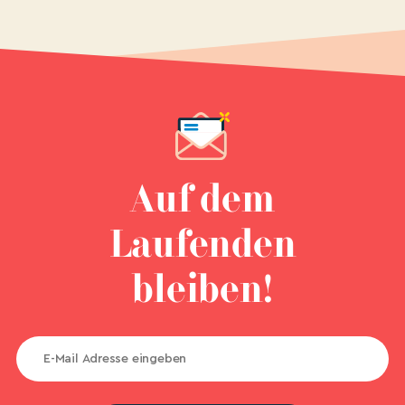
Auf dem
Laufenden
bleiben!