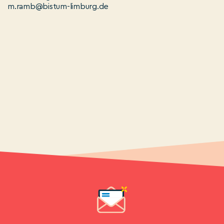
m.ramb@bistum-limburg.de