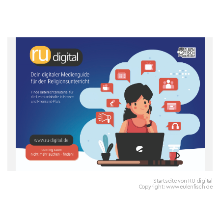
Startseite von RU digital
Copyright: www.eulenfisch.de