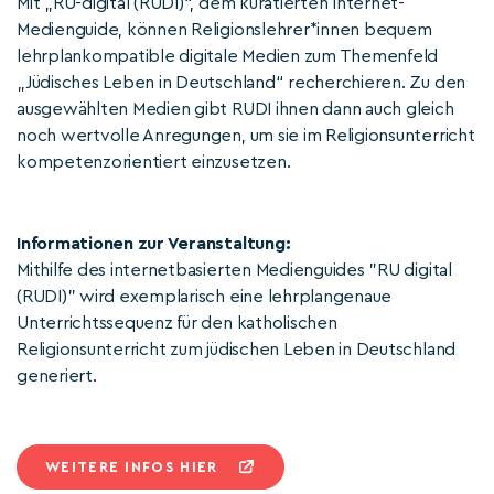
Mit „RU-digital (RUDI)“, dem kuratierten Internet-
Medienguide, können Religionslehrer*innen bequem
lehrplankompatible digitale Medien zum Themenfeld
„Jüdisches Leben in Deutschland“ recherchieren. Zu den
ausgewählten Medien gibt RUDI ihnen dann auch gleich
noch wertvolle Anregungen, um sie im Religionsunterricht
kompetenzorientiert einzusetzen.
Informationen zur Veranstaltung:
Mithilfe des internetbasierten Medienguides "RU digital
(RUDI)" wird exemplarisch eine lehrplangenaue
Unterrichtssequenz für den katholischen
Religionsunterricht zum jüdischen Leben in Deutschland
generiert.
WEITERE INFOS HIER