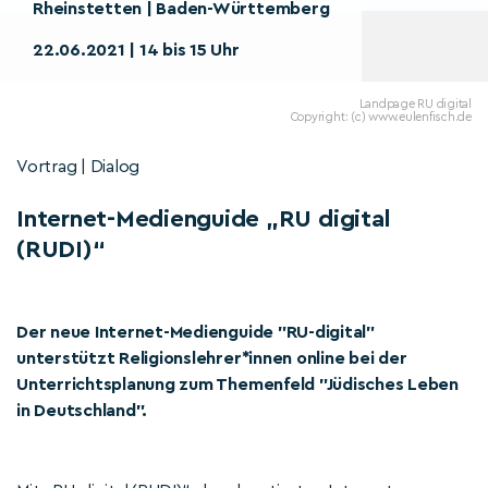
Rheinstetten | Baden-Württemberg
22.06.2021 | 14 bis 15 Uhr
Landpage RU digital
Copyright: (c) www.eulenfisch.de
Vortrag | Dialog
Internet-Medienguide „RU digital
(RUDI)“
Der neue Internet-Medienguide "RU-digital"
unterstützt Religionslehrer*innen online bei der
Unterrichtsplanung zum Themenfeld "Jüdisches Leben
in Deutschland".