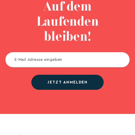
Auf dem
Laufenden
bleiben!
JETZT ANMELDEN