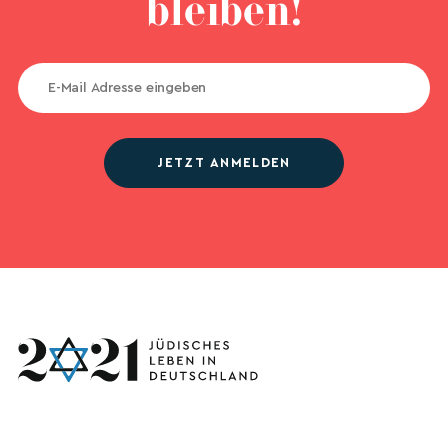
bleiben!
JETZT ANMELDEN