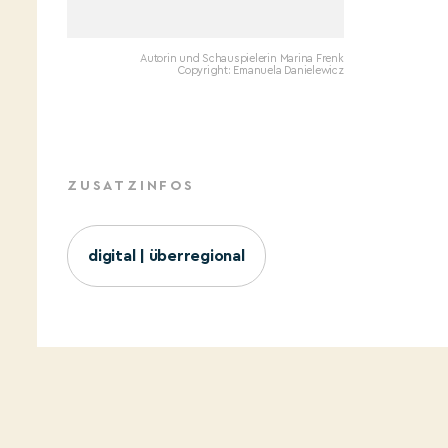
Autorin und Schauspielerin Marina Frenk
Copyright: Emanuela Danielewicz
ZUSATZINFOS
digital | überregional