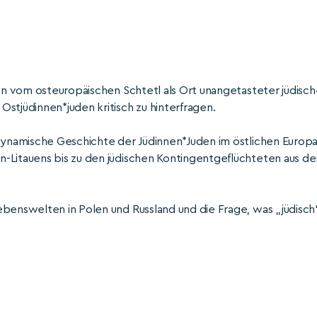
gen vom osteuropäischen Schtetl als Ort unangetasteter jüdisch
stjüdinnen*juden kritisch zu hinterfragen.
 dynamische Geschichte der Jüdinnen*Juden im östlichen Europ
-Litauens bis zu den jüdischen Kontingentgeflüchteten aus de
ebenswelten in Polen und Russland und die Frage, was „jüdisch