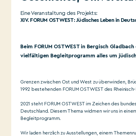
Eine Veranstaltung des Projekts:
XIV. FORUM OSTWEST: Jüdisches Leben in Deuts
Beim FORUM OSTWEST in Bergisch Gladbach d
vielfältigen Begleitprogramm alles um jüdisc
Grenzen zwischen Ost und West zu überwinden, Brücke
1992 bestehenden FORUM OSTWEST des Rheinisch-Be
2021 steht FORUM OSTWEST im Zeichen des bundeswei
Deutschland. Diesem Thema widmen wir uns in einem 
Begleitprogramm.
Wir laden herzlich zu Ausstellungen, einem Themenr