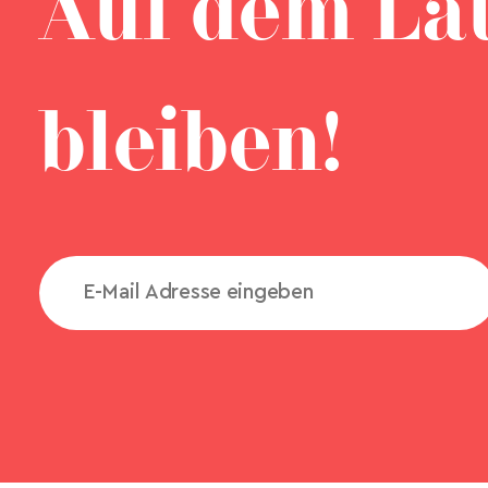
Auf dem La
bleiben!