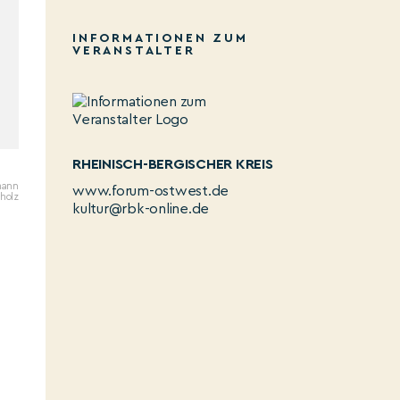
INFORMATIONEN ZUM
VERANSTALTER
RHEINISCH-BERGISCHER KREIS
nmann
www.forum-ostwest.de
holz
kultur@rbk-online.de