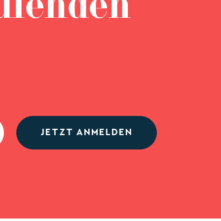
ufenden
JETZT ANMELDEN