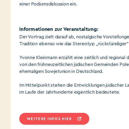
einer Podiumsdiskussion ein.
Informationen zur Veranstaltung:
Der Vortrag zielt darauf ab, nostalgische Vorstellun
Tradition ebenso wie das Stereotyp „rückständiger“ O
Yvonne Kleinmann erzählt eine zeitlich und regional
von den frühneuzeitlichen jüdischen Gemeinden Polen
ehemaligen Sowjetunion in Deutschland.
Im Mittelpunkt stehen die Entwicklungen jüdischer L
im Laufe der Jahrhunderte eigentlich bedeutete.
WEITERE INFOS HIER