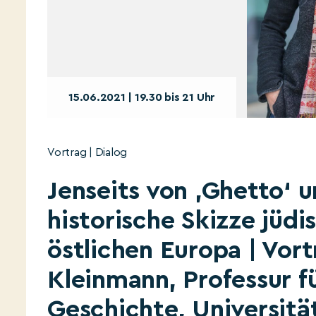
15.06.2021 | 19.30 bis 21 Uhr
Vortrag | Dialog
Jenseits von ‚Ghetto‘ u
historische Skizze jüd
östlichen Europa | Vort
Kleinmann, Professur f
Geschichte, Universität