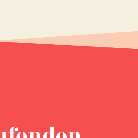
ufenden