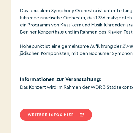
Das Jerusalem Symphony Orchestra ist unter Leitung 
führende israelische Orchester, das 1936 maßgeblic
ein Programm von Klassikern und Musik führender is
Berliner Konzerthaus und im Rahmen des Klavier-Festi
Höhepunkt ist eine gemeinsame Aufführung der
Zwei
jüdischen Komponisten, mit den Bochumer Symphonike
Informationen zur Veranstaltung:
Das Konzert wird im Rahmen der WDR 3 Städtekonzer
WEITERE INFOS HIER