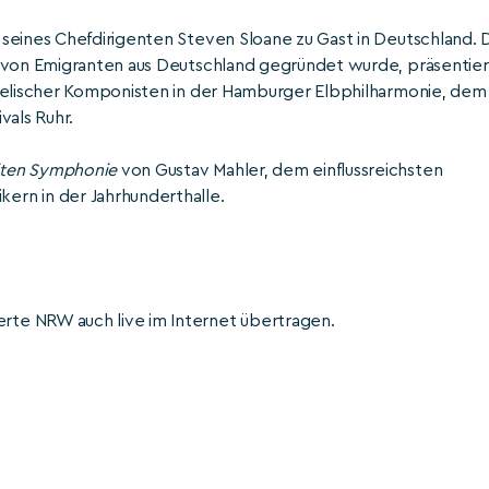
seines Chefdirigenten Steven Sloane zu Gast in Deutschland. 
h von Emigranten aus Deutschland gegründet wurde, präsentier
raelischer Komponisten in der Hamburger Elbphilharmonie, dem
vals Ruhr.
ten Symphonie
von Gustav Mahler, dem einflussreichsten
rn in der Jahrhunderthalle.
te NRW auch live im Internet übertragen.