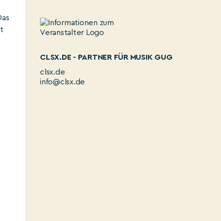
Das
t
CLSX.DE - PARTNER FÜR MUSIK GUG
clsx.de
info@clsx.de