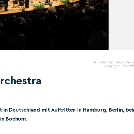
Jerusalem Symphony Orche
Copyright: JSO Arc
rchestra
 in Deutschland mit Auftritten in Hamburg, Berlin, be
 in Bochum.