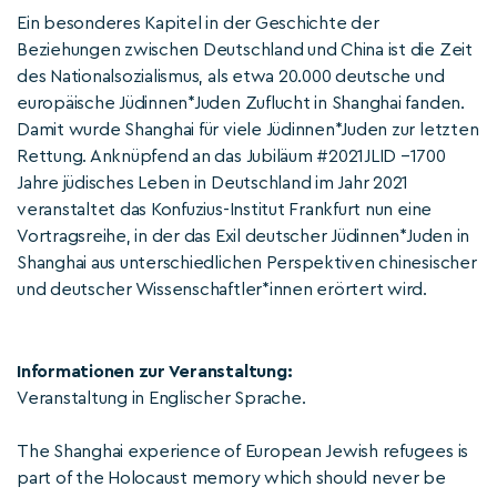
Ein besonderes Kapitel in der Geschichte der
Beziehungen zwischen Deutschland und China ist die Zeit
des Nationalsozialismus, als etwa 20.000 deutsche und
europäische Jüdinnen*Juden Zuflucht in Shanghai fanden.
Damit wurde Shanghai für viele Jüdinnen*Juden zur letzten
Rettung. Anknüpfend an das Jubiläum #2021JLID –1700
Jahre jüdisches Leben in Deutschland im Jahr 2021
veranstaltet das Konfuzius-Institut Frankfurt nun eine
Vortragsreihe, in der das Exil deutscher Jüdinnen*Juden in
Shanghai aus unterschiedlichen Perspektiven chinesischer
und deutscher Wissenschaftler*innen erörtert wird.
Informationen zur Veranstaltung:
Veranstaltung in Englischer Sprache.
The Shanghai experience of European Jewish refugees is
part of the Holocaust memory which should never be