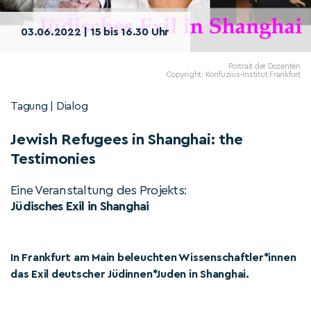
03.06.2022 | 15 bis 16.30 Uhr
Portrait der Dozenten
Copyright: Konfuzius-Institut Frankfurt
Tagung | Dialog
Jewish Refugees in Shanghai: the
Testimonies
Eine Veranstaltung des Projekts:
Jüdisches Exil in Shanghai
In Frankfurt am Main beleuchten Wissenschaftler*innen
das Exil deutscher Jüdinnen*Juden in Shanghai.