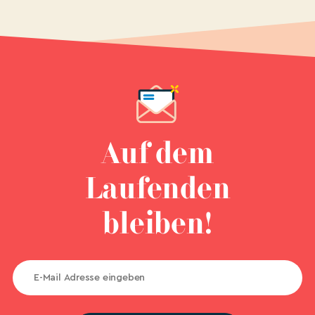
Auf dem
Laufenden
bleiben!