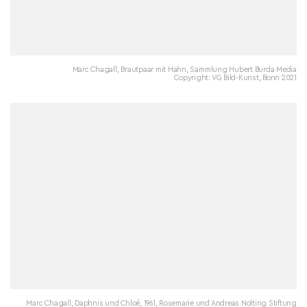
Marc Chagall, Brautpaar mit Hahn, Sammlung Hubert Burda Media
Copyright: VG Bild-Kunst, Bonn 2021
Marc Chagall, Daphnis und Chloé, 1961, Rosemarie und Andreas Nolting Stiftung