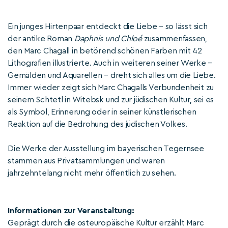
Ein junges Hirtenpaar entdeckt die Liebe – so lässt sich
der antike Roman
Daphnis und Chloé
zusammenfassen,
den Marc Chagall in betörend schönen Farben mit 42
Lithografien illustrierte. Auch in weiteren seiner Werke –
Gemälden und Aquarellen – dreht sich alles um die Liebe.
Immer wieder zeigt sich Marc Chagalls Verbundenheit zu
seinem Schtetl in Witebsk und zur jüdischen Kultur, sei es
als Symbol, Erinnerung oder in seiner künstlerischen
Reaktion auf die Bedrohung des jüdischen Volkes.
Die Werke der Ausstellung im bayerischen Tegernsee
stammen aus Privatsammlungen und waren
jahrzehntelang nicht mehr öffentlich zu sehen.
Informationen zur Veranstaltung:
Geprägt durch die osteuropäische Kultur erzählt Marc