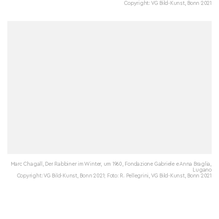
Copyright: VG Bild-Kunst, Bonn 2021
Marc Chagall, Der Rabbiner im Winter, um 1960, Fondazione Gabriele e Anna Braglia,
Lugano
Copyright: VG Bild-Kunst, Bonn 2021; Foto: R. Pellegrini, VG Bild-Kunst, Bonn 2021