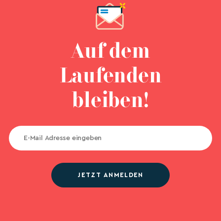
Auf dem
Laufenden
bleiben!
JETZT ANMELDEN