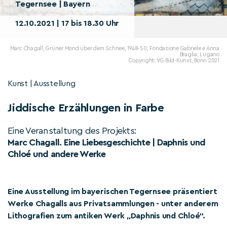
Tegernsee | Bayern
12.10.2021 | 17 bis 18.30 Uhr
Marc Chagall, Grüner Mond über dem Schnee, 1948-50, Fondazione Gabriele e Anna
Braglia, Lugano
Copyright: VG Bild-Kunst, Bonn 2021
Kunst | Ausstellung
Jiddische Erzählungen in Farbe
Eine Veranstaltung des Projekts:
Marc Chagall. Eine Liebesgeschichte | Daphnis und
Chloé und andere Werke
Eine Ausstellung im bayerischen Tegernsee präsentiert
Werke Chagalls aus Privatsammlungen - unter anderem
Lithografien zum antiken Werk „Daphnis und Chloé“.