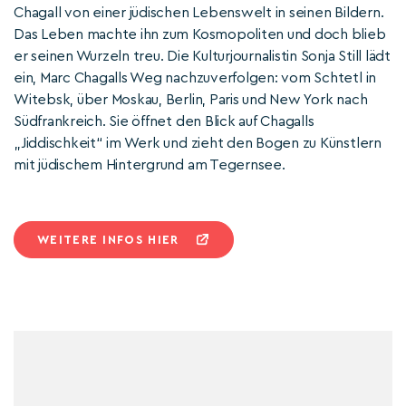
Chagall von einer jüdischen Lebenswelt in seinen Bildern.
Das Leben machte ihn zum Kosmopoliten und doch blieb
er seinen Wurzeln treu. Die Kulturjournalistin Sonja Still lädt
ein, Marc Chagalls Weg nachzuverfolgen: vom Schtetl in
Witebsk, über Moskau, Berlin, Paris und New York nach
Südfrankreich. Sie öffnet den Blick auf Chagalls
„Jiddischkeit“ im Werk und zieht den Bogen zu Künstlern
mit jüdischem Hintergrund am Tegernsee.
WEITERE INFOS HIER