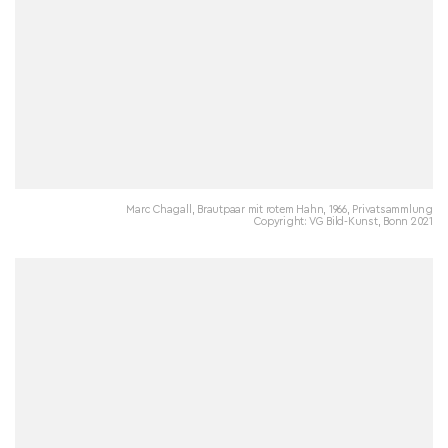
Marc Chagall, Brautpaar mit rotem Hahn, 1966, Privatsammlung
Copyright: VG Bild-Kunst, Bonn 2021