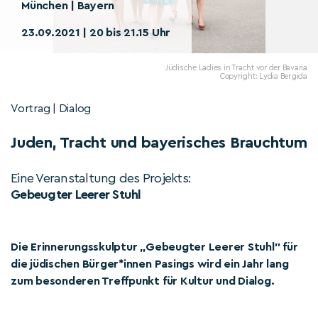
München | Bayern
23.09.2021 | 20 bis 21.15 Uhr
Jüdische Ladies in Tracht vor der Bavaria
Copyright: Lydia Bergida
Vortrag | Dialog
Juden, Tracht und bayerisches Brauchtum
Eine Veranstaltung des Projekts:
Gebeugter Leerer Stuhl
Die Erinnerungsskulptur „Gebeugter Leerer Stuhl" für
die jüdischen Bürger*innen Pasings wird ein Jahr lang
zum besonderen Treffpunkt für Kultur und Dialog.