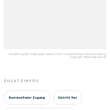
Einweihung des "Gebeugten Leeren Stuhls" vor dem Rathaus München-Pasing
Copyright: Ralph Deja (privat)
ZUSATZINFOS
Barrierefreier Zugang
Eintritt frei