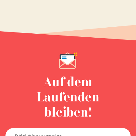
Auf dem
Laufenden
bleiben!