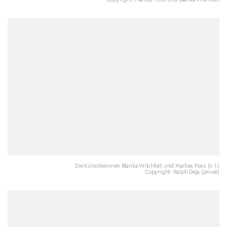
Die Künstlerinnen Blanka Wilchfort und Marlies Poss (v. l.)
Copyright: Ralph Deja (privat)