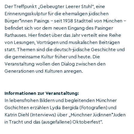
Der Treffpunkt „Gebeugter Leerer Stuhl“, eine
Erinnerungsskulptur für die ehemaligen jüdischen
Bürger*innen Pasings – seit 1938 Stadtteil von München –
befindet sich vor dem neuen Eingang des Pasinger
Rathauses. Hier findet über das Jahr verteilt eine Reihe
von Lesungen, Vorträgen und musikalischen Beiträgen
statt. Themen sind die deutsch-jüdische Geschichte und
die gemeinsame Kultur früher und heute. Die
Veranstaltung wollen den Dialog zwischen den
Generationen und Kulturen anregen.
Informationen zur Veranstaltung:
In lebensfrohen Bildern und begleitenden Münchner
Gschichten erzählen Lydia Bergida (Fotografien) und
Katrin Diehl (Interviews) über „Münchner Jüdinnen*Juden
in Tracht und das (ausgefallene) Oktoberfest".