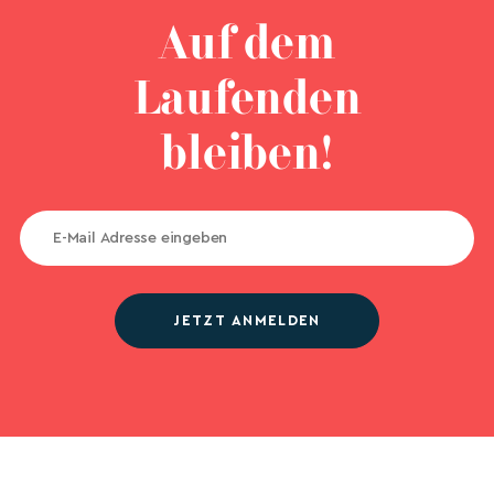
Auf dem
Laufenden
bleiben!
JETZT ANMELDEN