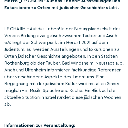
Motto „LE'CHAJIM - Auf das Leben!“ Ausstellungen und
Exkursionen zu Orten mit jüdischer Geschichte statt.
LE’CHAJIM – Auf das Leben! In der Bildungslandschaft des
Vereins Bildung evangelisch zwischen Tauber und Aisch
e.V. liegt der Schwerpunkt im Herbst 2021 auf dem
Judentum. Es werden Ausstellungen und Exkursionen zu
Orten jüdischer Geschichte angeboten. In den Städten
Rothenburg ob der Tauber, Bad Windsheim, Neustadt a. d.
Aisch und Uffenheim informieren fachkundige Referenten
über verschiedene Aspekte des Judentums. Eine
Begegnung mit der jüdischen Kultur wird mit allen Sinnen
möglich – in Musik, Sprache und Küche. Ein Blick auf die
aktuelle Situation in Israel rundet diese jüdischen Wochen
ab.
Informationen zur Veranstaltung: