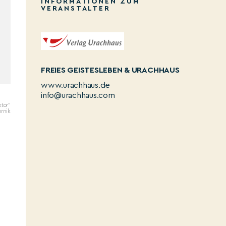
INFORMATIONEN ZUM
VERANSTALTER
FREIES GEISTESLEBEN & URACHHAUS
www.urachhaus.de
info@urachhaus.com
ktor"
ernik