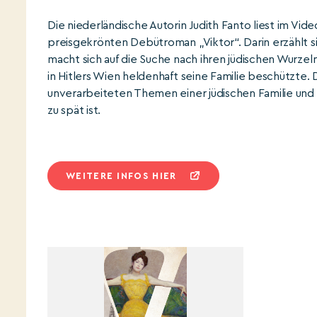
Die niederländische Autorin Judith Fanto liest im Vi
preisgekrönten Debütroman „Viktor“. Darin erzählt s
macht sich auf die Suche nach ihren jüdischen Wurzel
in Hitlers Wien heldenhaft seine Familie beschützte.
unverarbeiteten Themen einer jüdischen Familie un
zu spät ist.
WEITERE INFOS HIER