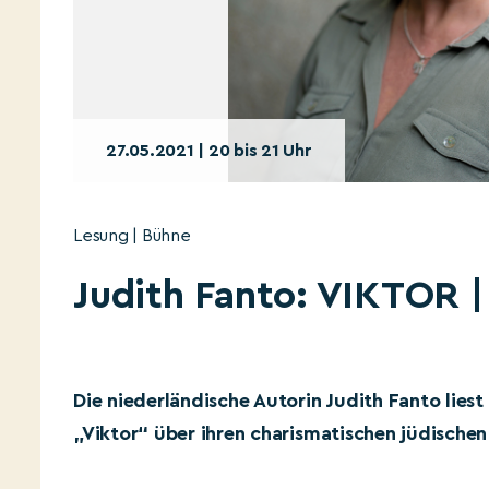
27.05.2021 | 20 bis 21 Uhr
Lesung | Bühne
Judith Fanto: VIKTOR 
Die niederländische Autorin Judith Fanto lie
„Viktor“ über ihren charismatischen jüdischen