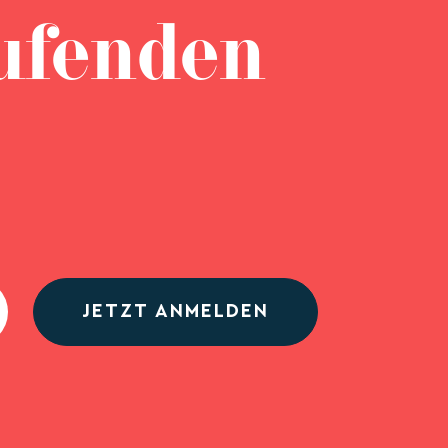
ufenden
JETZT ANMELDEN