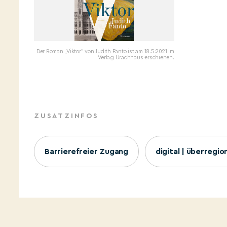
Der Roman „Viktor" von Judith Fanto ist am 18.5.2021 im
Verlag Urachhaus erschienen.
ZUSATZINFOS
Barrierefreier Zugang
digital | überregio