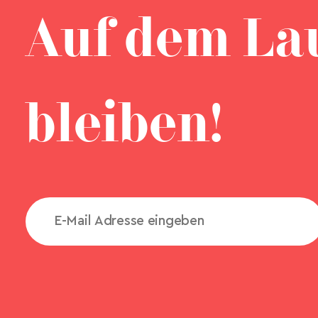
Auf dem La
bleiben!