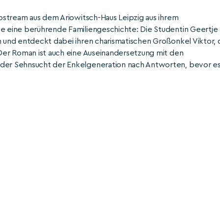
deostream aus dem Ariowitsch-Haus Leipzig aus ihrem
ie eine berührende Familiengeschichte: Die Studentin Geertje
n und entdeckt dabei ihren charismatischen Großonkel Viktor, 
 Der Roman ist auch eine Auseinandersetzung mit den
d der Sehnsucht der Enkelgeneration nach Antworten, bevor e