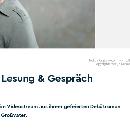
Judith Fanto, Autorin von „Vi
Copyright: Merlijn Doom
| Lesung & Gespräch
st im Videostream aus ihrem gefeierten Debütroman
 Großvater.