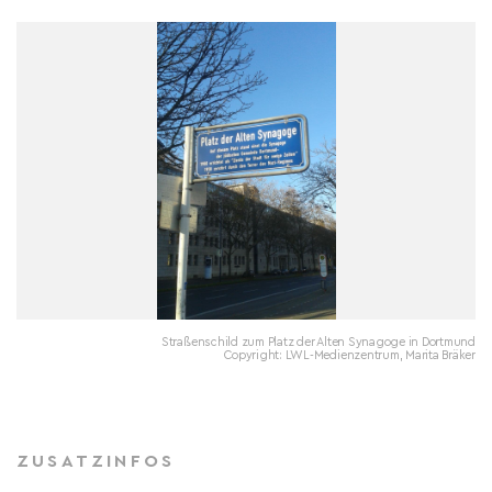
Straßenschild zum Platz der Alten Synagoge in Dortmund
Copyright: LWL-Medienzentrum, Marita Bräker
ZUSATZINFOS