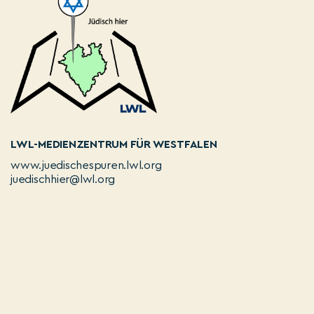
LWL-MEDIENZENTRUM FÜR WESTFALEN
www.juedischespuren.lwl.org
juedischhier@lwl.org