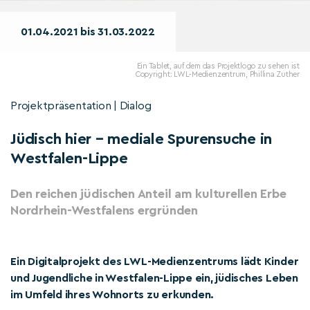
01.04.2021 bis 31.03.2022
Ein Tablet, auf dem das Projektlogo zu sehen ist
Copyright: LWL-Medienzentrum, Phillina Zuther
Projektpräsentation | Dialog
Jüdisch hier – mediale Spurensuche in
Westfalen-Lippe
Den reichen jüdischen Anteil am kulturellen Erbe
Nordrhein-Westfalens ergründen
Ein Digitalprojekt des LWL-Medienzentrums lädt Kinder
und Jugendliche in Westfalen-Lippe ein, jüdisches Leben
im Umfeld ihres Wohnorts zu erkunden.