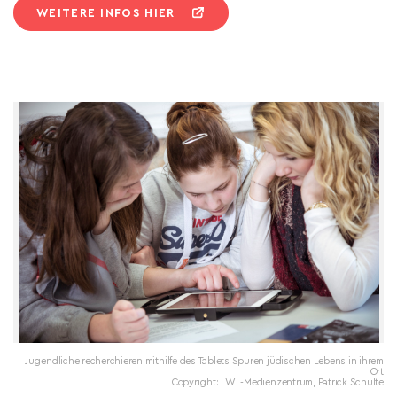
WEITERE INFOS HIER
Jugendliche recherchieren mithilfe des Tablets Spuren jüdischen Lebens in ihrem
Ort
Copyright: LWL-Medienzentrum, Patrick Schulte