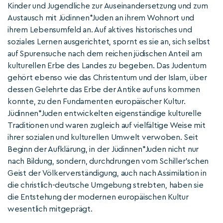
Kinder und Jugendliche zur Auseinandersetzung und zum
Austausch mit Jüdinnen*Juden an ihrem Wohnort und
ihrem Lebensumfeld an. Auf aktives historisches und
soziales Lernen ausgerichtet, spornt es sie an, sich selbst
auf Spurensuche nach dem reichen jüdischen Anteil am
kulturellen Erbe des Landes zu begeben. Das Judentum
gehört ebenso wie das Christentum und der Islam, über
dessen Gelehrte das Erbe der Antike auf uns kommen
konnte, zu den Fundamenten europäischer Kultur.
Jüdinnen*Juden entwickelten eigenständige kulturelle
Traditionen und waren zugleich auf vielfältige Weise mit
ihrer sozialen und kulturellen Umwelt verwoben. Seit
Beginn der Aufklärung, in der Jüdinnen*Juden nicht nur
nach Bildung, sondern, durchdrungen vom Schiller’schen
Geist der Völkerverständigung, auch nach Assimilation in
die christlich-deutsche Umgebung strebten, haben sie
die Entstehung der modernen europäischen Kultur
wesentlich mitgeprägt.