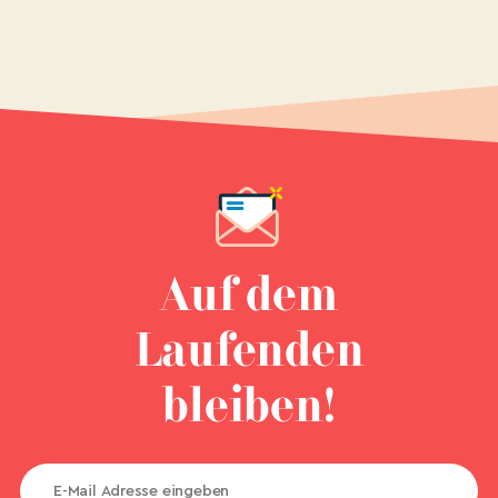
Auf dem
Laufenden
bleiben!