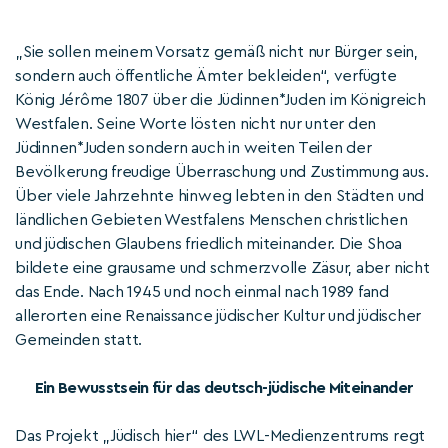
„Sie sollen meinem Vorsatz gemäß nicht nur Bürger sein,
sondern auch öffentliche Ämter bekleiden“, verfügte
König Jérôme 1807 über die Jüdinnen*Juden im Königreich
Westfalen. Seine Worte lösten nicht nur unter den
Jüdinnen*Juden sondern auch in weiten Teilen der
Bevölkerung freudige Überraschung und Zustimmung aus.
Über viele Jahrzehnte hinweg lebten in den Städten und
ländlichen Gebieten Westfalens Menschen christlichen
und jüdischen Glaubens friedlich miteinander. Die Shoa
bildete eine grausame und schmerzvolle Zäsur, aber nicht
das Ende. Nach 1945 und noch einmal nach 1989 fand
allerorten eine Renaissance jüdischer Kultur und jüdischer
Gemeinden statt.
Ein Bewusstsein für das deutsch-jüdische Miteinander
Das Projekt „Jüdisch hier“ des LWL-Medienzentrums regt