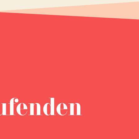
ufenden