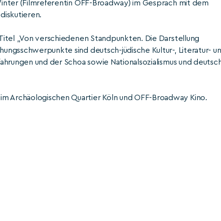
n Winter (Filmreferentin OFF-Broadway) im Gespräch mit dem
diskutieren.
m Titel „Von verschiedenen Standpunkten. Die Darstellung
chungsschwerpunkte sind deutsch-jüdische Kultur-, Literatur- u
Erfahrungen und der Schoa sowie Nationalsozialismus und deutsc
 im Archäologischen Quartier Köln und OFF-Broadway Kino.