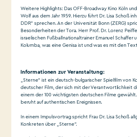
Weitere Highlights: Das OFF-Broadway Kino Köln und
Wolf aus dem Jahr 1959. Hierzu führt Dr. Lisa Schoß in
DDR“ sprechen. An der Universität Bonn (ZERG) spricht
Besonderheiten der Tora. Herr Prof. Dr. Lorenz Peiffe
israelischen Fußballnationaltrainer Emanuel Schaffer 
Kolumba, was eine Genisa ist und was es mit den Textil
Informationen zur Veranstaltung:
„Sterne“ ist ein deutsch-bulgarischer Spielfilm von K
deutscher Film, der sich mit der Verantwortlichkeit 
einem der 100 wichtigsten deutschen Filme gewählt. 
beruht auf authentischen Ereignissen.
In einem Impulsvortrag spricht Frau Dr. Lisa Schoß a
Konkreten über „Sterne“.