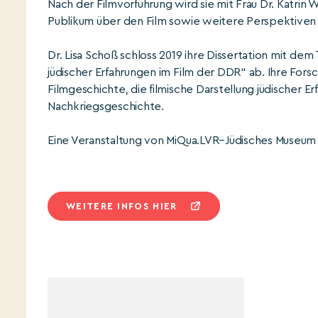
Nach der Filmvorführung wird sie mit Frau Dr. Katri
Publikum über den Film sowie weitere Perspektiven 
Dr. Lisa Schoß schloss 2019 ihre Dissertation mit de
jüdischer Erfahrungen im Film der DDR“ ab. Ihre Fors
Filmgeschichte, die filmische Darstellung jüdischer 
Nachkriegsgeschichte.
Eine Veranstaltung von MiQua.LVR–Jüdisches Museum
WEITERE INFOS HIER