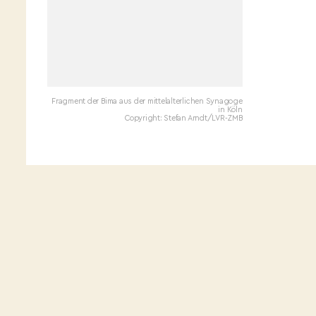
Fragment der Bima aus der mittelalterlichen Synagoge
in Köln
Copyright: Stefan Arndt/LVR-ZMB