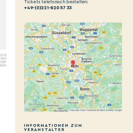
Tickets telefonisch bestellen:
+49-(0)221-820 57 33
ltung
ches
tier
Köln
INFORMATIONEN ZUM
VERANSTALTER