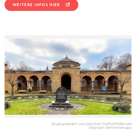
WEITERE INFOS HIER
Eingangsbereich zum jüdischen Friedhof Weißensee
Copyright: berlinHistory.app