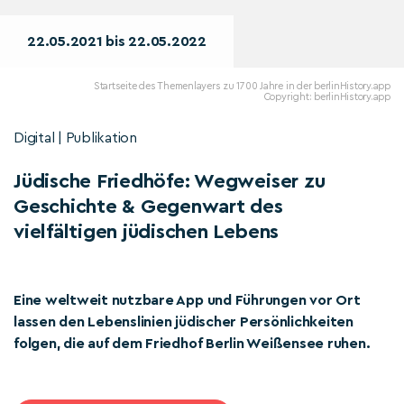
22.05.2021 bis 22.05.2022
Startseite des Themenlayers zu 1700 Jahre in der berlinHistory.app
Copyright: berlinHistory.app
Digital | Publikation
Jüdische Friedhöfe: Wegweiser zu
Geschichte & Gegenwart des
vielfältigen jüdischen Lebens
Eine weltweit nutzbare App und Führungen vor Ort
lassen den Lebenslinien jüdischer Persönlichkeiten
folgen, die auf dem Friedhof Berlin Weißensee ruhen.