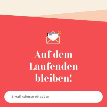
Auf dem
Laufenden
bleiben!