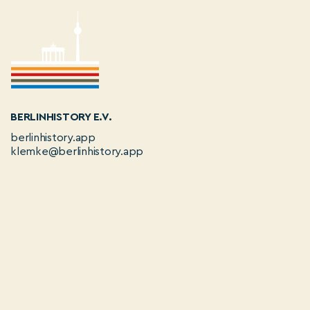
BERLINHISTORY E.V.
berlinhistory.app
klemke@berlinhistory.app