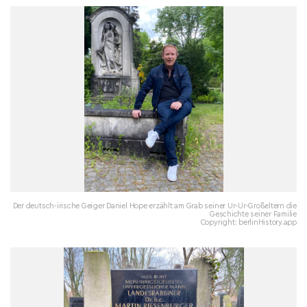
Der deutsch-irische Geiger Daniel Hope erzählt am Grab seiner Ur-Ur-Großeltern die
Geschichte seiner Familie
Copyright: berlinHistory.app