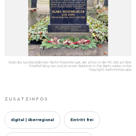
Grab des Landesrabbiners Martin Riesenburger, der schon in der NS-Zeit auf dem
Friedhof tätig war und als erster Rabbiner in Ost-Berlin weiter wirkte
Copyright: berlinHistory.app
ZUSATZINFOS
digital | überregional
Eintritt frei