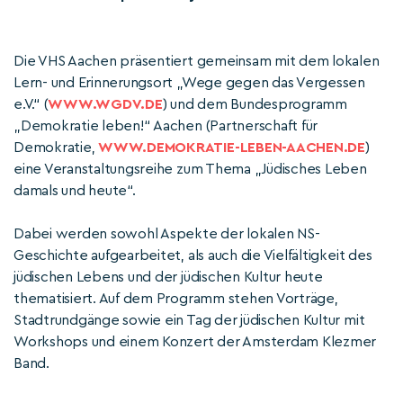
Die VHS Aachen präsentiert gemeinsam mit dem lokalen
Lern- und Erinnerungsort „Wege gegen das Vergessen
e.V.“ (
WWW.WGDV.DE
) und dem Bundesprogramm
„Demokratie leben!“ Aachen (Partnerschaft für
Demokratie,
WWW.DEMOKRATIE-LEBEN-AACHEN.DE
)
eine Veranstaltungsreihe zum Thema „Jüdisches Leben
damals und heute“.
Dabei werden sowohl Aspekte der lokalen NS-
Geschichte aufgearbeitet, als auch die Vielfältigkeit des
jüdischen Lebens und der jüdischen Kultur heute
thematisiert. Auf dem Programm stehen Vorträge,
Stadtrundgänge sowie ein Tag der jüdischen Kultur mit
Workshops und einem Konzert der Amsterdam Klezmer
Band.