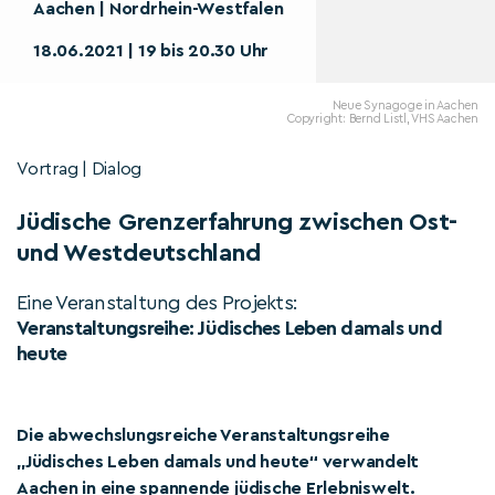
Aachen | Nordrhein-Westfalen
18.06.2021 | 19 bis 20.30 Uhr
Neue Synagoge in Aachen
Copyright: Bernd Listl, VHS Aachen
Vortrag | Dialog
Jüdische Grenzerfahrung zwischen Ost-
und Westdeutschland
Eine Veranstaltung des Projekts:
Veranstaltungsreihe: Jüdisches Leben damals und
heute
Die abwechslungsreiche Veranstaltungsreihe
„Jüdisches Leben damals und heute“ verwandelt
Aachen in eine spannende jüdische Erlebniswelt.