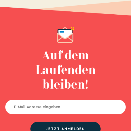
Auf dem
Laufenden
bleiben!
JETZT ANMELDEN