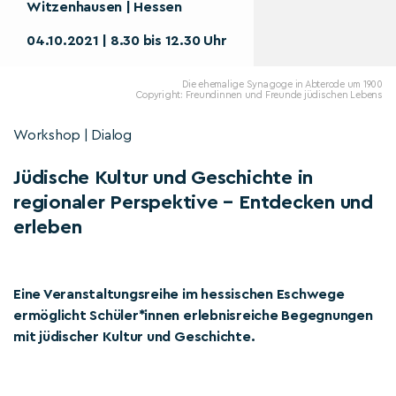
Witzenhausen | Hessen
04.10.2021 | 8.30 bis 12.30 Uhr
Die ehemalige Synagoge in Abterode um 1900
Copyright: Freundinnen und Freunde jüdischen Lebens
Workshop | Dialog
Jüdische Kultur und Geschichte in
regionaler Perspektive – Entdecken und
erleben
Eine Veranstaltungsreihe im hessischen Eschwege
ermöglicht Schüler*innen erlebnisreiche Begegnungen
mit jüdischer Kultur und Geschichte.