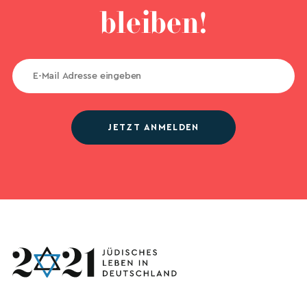
bleiben!
JETZT ANMELDEN