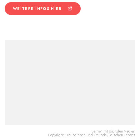
WEITERE INFOS HIER
Lernen mit digitalen Medien
Copyright: Freundinnen und Freunde jüdischen Lebens