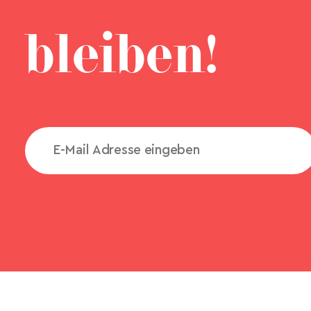
bleiben!