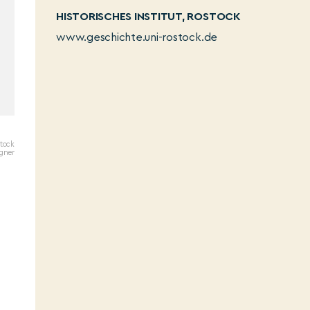
HISTORISCHES INSTITUT, ROSTOCK
www.geschichte.uni-rostock.de
stock
igner