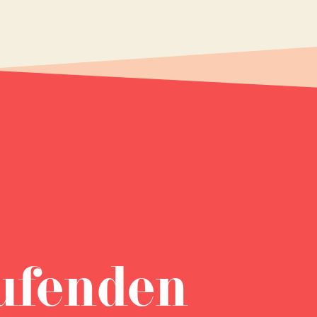
ufenden