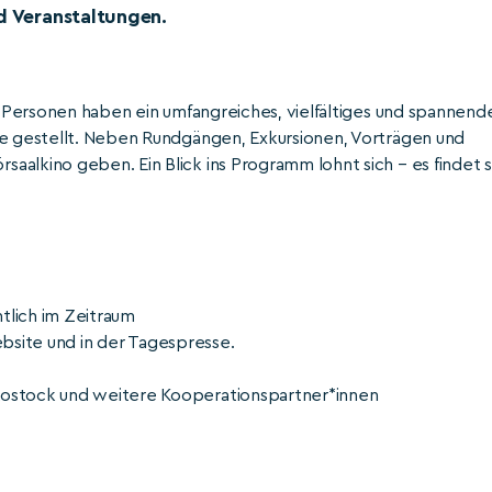
d Veranstaltungen.
nd Personen haben ein umfangreiches, vielfältiges und spannend
ne gestellt. Neben Rundgängen, Exkursionen, Vorträgen und
alkino geben. Ein Blick ins Programm lohnt sich – es findet s
htlich im Zeitraum
Website und in der Tagespresse.
Rostock und weitere Kooperationspartner*innen