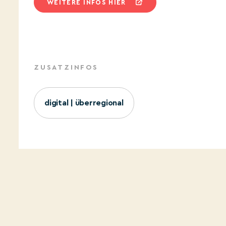
WEITERE INFOS HIER
ZUSATZINFOS
digital | überregional