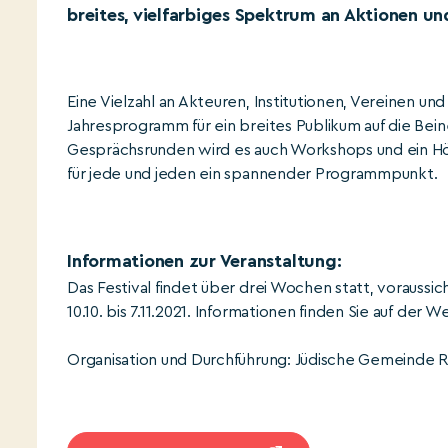
breites, vielfarbiges Spektrum an Aktionen un
Eine Vielzahl an Akteuren, Institutionen, Vereinen u
Jahresprogramm für ein breites Publikum auf die Bei
Gesprächsrunden wird es auch Workshops und ein Hörsa
für jede und jeden ein spannender Programmpunkt.
Informationen zur Veranstaltung:
Das Festival findet über drei Wochen statt, voraussic
10.10. bis 7.11.2021. Informationen finden Sie auf der 
Organisation und Durchführung: Jüdische Gemeinde 