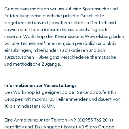
Gemeinsam möchten wir uns auf eine Spurensuche und
Entdeckungsreise durch die jüdische Geschichte
begeben und uns mit jüdischem Leben in Deutschland
sowie dem Thema Antisemitismus beschäftigen. In
unserem Workshop des Kreismuseums Wewelsburg laden
wir alle Teilnehmer*innen ein, sich persönlich und aktiv
einzubringen, miteinander zu diskutieren und sich
auszutauschen – über ganz verschiedene thematische
und methodische Zugänge.
Informationen zur Veranstaltung:
Der Workshop ist geeignet ab der Sekundarstufe II für
Gruppen mit maximal 25 Teilnehmenden und dauert von
10 bis mindestens 16 Uhr.
Eine Anmeldung unter Telefon +49-(0)2955-762 20 ist
verpflichtend. Das Angebot kostet 40 € pro Gruppe |