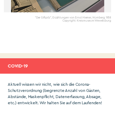
"Der Giftpilz", Erzählungen von Ernst Hiemer, Nürnberg 1938
Copyright: Kreismuseum Wewelsburg
COVID-19
Aktuell wissen wir nicht, wie sich die Corona-
Schutzverordnung (begrenzte Anzahl von Gästen,
Abstände, Maskenpflicht, Datenerfassung, Absage,
etc.) entwickelt. Wir halten Sie auf dem Laufenden!