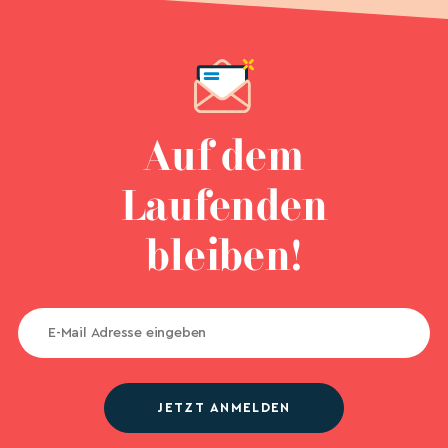
Auf dem
Laufenden
bleiben!
JETZT ANMELDEN