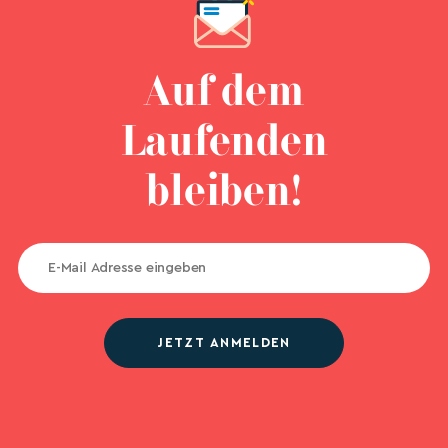
Auf dem
Laufenden
bleiben!
JETZT ANMELDEN