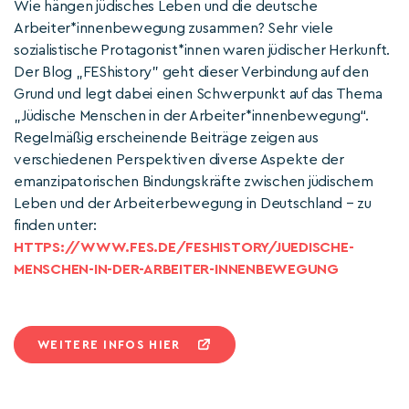
Wie hängen jüdisches Leben und die deutsche
Arbeiter*innenbewegung zusammen? Sehr viele
sozialistische Protagonist*innen waren jüdischer Herkunft.
Der Blog „FEShistory” geht dieser Verbindung auf den
Grund und legt dabei einen Schwerpunkt auf das Thema
„Jüdische Menschen in der Arbeiter*innenbewegung“.
Regelmäßig erscheinende Beiträge zeigen aus
verschiedenen Perspektiven diverse Aspekte der
emanzipatorischen Bindungskräfte zwischen jüdischem
Leben und der Arbeiterbewegung in Deutschland – zu
finden unter:
HTTPS://WWW.FES.DE/FESHISTORY/JUEDISCHE-
MENSCHEN-IN-DER-ARBEITER-INNENBEWEGUNG
WEITERE INFOS HIER