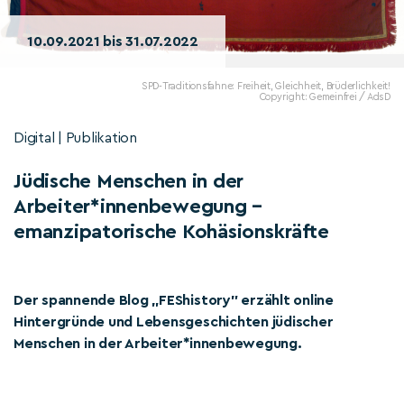
10.09.2021 bis 31.07.2022
SPD-Traditionsfahne: Freiheit, Gleichheit, Brüderlichkeit!
Copyright: Gemeinfrei / AdsD
Digital | Publikation
Jüdische Menschen in der
Arbeiter*innenbewegung –
emanzipatorische Kohäsionskräfte
Der spannende Blog „FEShistory” erzählt online
Hintergründe und Lebensgeschichten jüdischer
Menschen in der Arbeiter*innenbewegung.