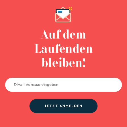
Auf dem
Laufenden
bleiben!
JETZT ANMELDEN