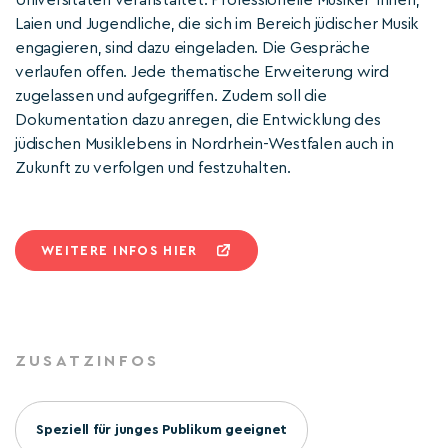
Universitäten veranstaltet. Professionelle Musiker*innen,
Laien und Jugendliche, die sich im Bereich jüdischer Musik
engagieren, sind dazu eingeladen. Die Gespräche
verlaufen offen. Jede thematische Erweiterung wird
zugelassen und aufgegriffen. Zudem soll die
Dokumentation dazu anregen, die Entwicklung des
jüdischen Musiklebens in Nordrhein-Westfalen auch in
Zukunft zu verfolgen und festzuhalten.
WEITERE INFOS HIER
ZUSATZINFOS
Speziell für junges Publikum geeignet