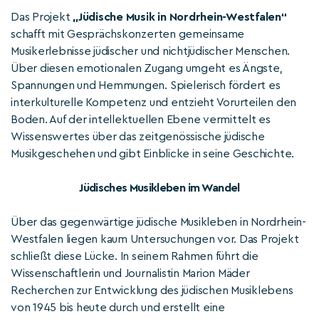
Das Projekt
„Jüdische Musik in Nordrhein-Westfalen“
schafft mit Gesprächskonzerten gemeinsame
Musikerlebnisse jüdischer und nichtjüdischer Menschen.
Über diesen emotionalen Zugang umgeht es Ängste,
Spannungen und Hemmungen. Spielerisch fördert es
interkulturelle Kompetenz und entzieht Vorurteilen den
Boden. Auf der intellektuellen Ebene vermittelt es
Wissenswertes über das zeitgenössische jüdische
Musikgeschehen und gibt Einblicke in seine Geschichte.
Jüdisches Musikleben im Wandel
Über das gegenwärtige jüdische Musikleben in Nordrhein-
Westfalen liegen kaum Untersuchungen vor. Das Projekt
schließt diese Lücke. In seinem Rahmen führt die
Wissenschaftlerin und Journalistin Marion Mäder
Recherchen zur Entwicklung des jüdischen Musiklebens
von 1945 bis heute durch und erstellt eine