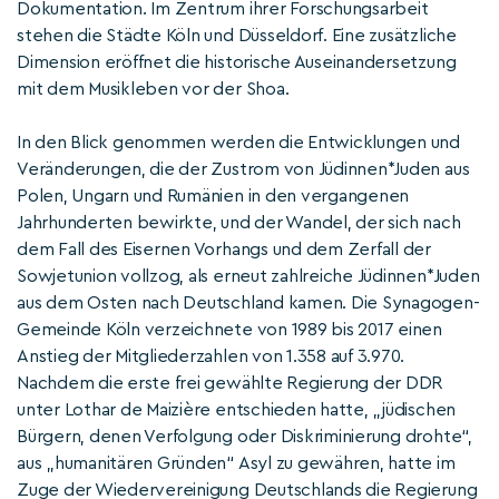
Dokumentation. Im Zentrum ihrer Forschungsarbeit
stehen die Städte Köln und Düsseldorf. Eine zusätzliche
Dimension eröffnet die historische Auseinandersetzung
mit dem Musikleben vor der Shoa.
In den Blick genommen werden die Entwicklungen und
Veränderungen, die der Zustrom von Jüdinnen*Juden aus
Polen, Ungarn und Rumänien in den vergangenen
Jahrhunderten bewirkte, und der Wandel, der sich nach
dem Fall des Eisernen Vorhangs und dem Zerfall der
Sowjetunion vollzog, als erneut zahlreiche Jüdinnen*Juden
aus dem Osten nach Deutschland kamen. Die Synagogen-
Gemeinde Köln verzeichnete von 1989 bis 2017 einen
Anstieg der Mitgliederzahlen von 1.358 auf 3.970.
Nachdem die erste frei gewählte Regierung der DDR
unter Lothar de Maizière entschieden hatte, „jüdischen
Bürgern, denen Verfolgung oder Diskriminierung drohte“,
aus „humanitären Gründen“ Asyl zu gewähren, hatte im
Zuge der Wiedervereinigung Deutschlands die Regierung