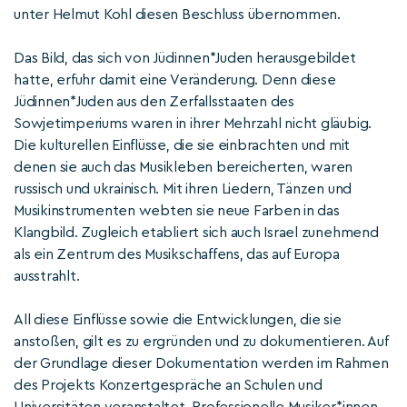
unter Helmut Kohl diesen Beschluss übernommen.
Das Bild, das sich von Jüdinnen*Juden herausgebildet
hatte, erfuhr damit eine Veränderung. Denn diese
Jüdinnen*Juden aus den Zerfallsstaaten des
Sowjetimperiums waren in ihrer Mehrzahl nicht gläubig.
Die kulturellen Einflüsse, die sie einbrachten und mit
denen sie auch das Musikleben bereicherten, waren
russisch und ukrainisch. Mit ihren Liedern, Tänzen und
Musikinstrumenten webten sie neue Farben in das
Klangbild. Zugleich etabliert sich auch Israel zunehmend
als ein Zentrum des Musikschaffens, das auf Europa
ausstrahlt.
All diese Einflüsse sowie die Entwicklungen, die sie
anstoßen, gilt es zu ergründen und zu dokumentieren. Auf
der Grundlage dieser Dokumentation werden im Rahmen
des Projekts Konzertgespräche an Schulen und