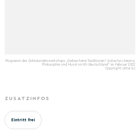
Programm des Doktorandenworkshops „Gebrochene Traditionen? Jüdische Literatur,
Philosophie und Musik im NS-Deutschland“ im Februar 2022
Copyright: ohne (c)
ZUSATZINFOS
Eintritt frei