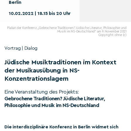
Berlin
10.02.2022 | 18.15 bis 20 Uhr
Plakat der Konferenz „Gebrochene Traditionen? Jüdische Literatur, Philosophie und
Musik im NS-Deutschland“ am 9. November 2021
Copyright: ohne (c)
Vortrag | Dialog
Jüdische Musiktraditionen im Kontext
der Musikausübung in NS-
Konzentrationslagern
Eine Veranstaltung des Projekts:
Gebrochene Traditionen? Jüdische Literatur,
Philosophie und Musik im NS-Deutschland
Die interdisziplinäre Konferenz in Berlin widmet sich