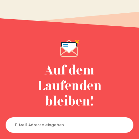
Auf dem
Laufenden
bleiben!