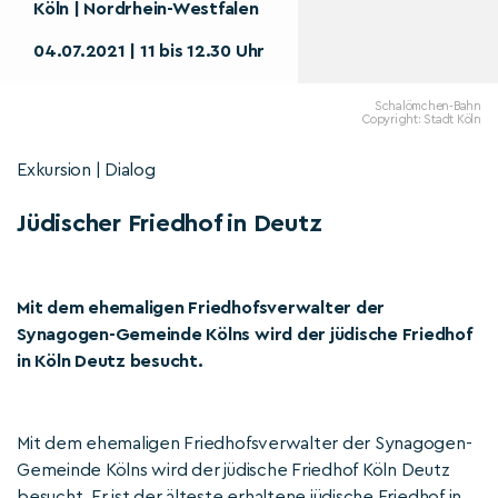
Köln | Nordrhein-Westfalen
04.07.2021 | 11 bis 12.30 Uhr
Schalömchen-Bahn
Copyright: Stadt Köln
Exkursion | Dialog
Jüdischer Friedhof in Deutz
Mit dem ehemaligen Friedhofsverwalter der
Synagogen-Gemeinde Kölns wird der jüdische Friedhof
in Köln Deutz besucht.
Mit dem ehemaligen Friedhofsverwalter der Synagogen-
Gemeinde Kölns wird der jüdische Friedhof Köln Deutz
besucht. Er ist der älteste erhaltene jüdische Friedhof in