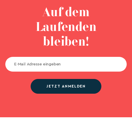
Auf dem
Laufenden
bleiben!
JETZT ANMELDEN