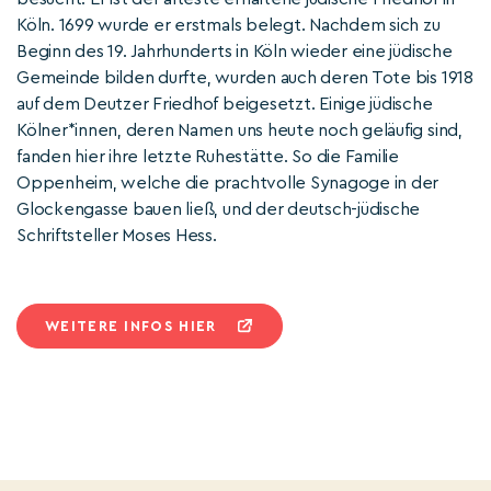
Köln. 1699 wurde er erstmals belegt. Nachdem sich zu
Beginn des 19. Jahrhunderts in Köln wieder eine jüdische
Gemeinde bilden durfte, wurden auch deren Tote bis 1918
auf dem Deutzer Friedhof beigesetzt. Einige jüdische
Kölner*innen, deren Namen uns heute noch geläufig sind,
fanden hier ihre letzte Ruhestätte. So die Familie
Oppenheim, welche die prachtvolle Synagoge in der
Glockengasse bauen ließ, und der deutsch-jüdische
Schriftsteller Moses Hess.
WEITERE INFOS HIER