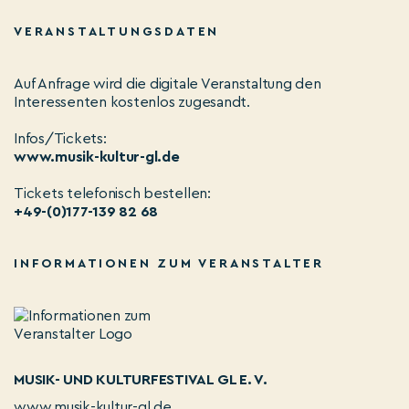
VERANSTALTUNGSDATEN
Auf Anfrage wird die digitale Veranstaltung den
Interessenten kostenlos zugesandt.
Infos/Tickets:
www.musik-kultur-gl.de
Tickets telefonisch bestellen:
+49-(0)177-139 82 68
INFORMATIONEN ZUM VERANSTALTER
MUSIK- UND KULTURFESTIVAL GL E. V.
www.musik-kultur-gl.de