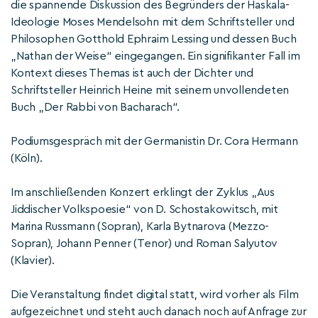
die spannende Diskussion des Begründers der Haskala-
Ideologie Moses Mendelsohn mit dem Schriftsteller und
Philosophen Gotthold Ephraim Lessing und dessen Buch
„Nathan der Weise“ eingegangen. Ein signifikanter Fall im
Kontext dieses Themas ist auch der Dichter und
Schriftsteller Heinrich Heine mit seinem unvollendeten
Buch „Der Rabbi von Bacharach“.
Podiumsgespräch mit der Germanistin Dr. Cora Hermann
(Köln).
Im anschließenden Konzert erklingt der Zyklus „Aus
Jiddischer Volkspoesie“ von D. Schostakowitsch, mit
Marina Russmann (Sopran), Karla Bytnarova (Mezzo-
Sopran), Johann Penner (Tenor) und Roman Salyutov
(Klavier).
Die Veranstaltung findet digital statt, wird vorher als Film
aufgezeichnet und steht auch danach noch auf Anfrage zur