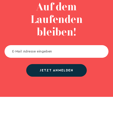
Auf dem
Laufenden
bleiben!
JETZT ANMELDEN