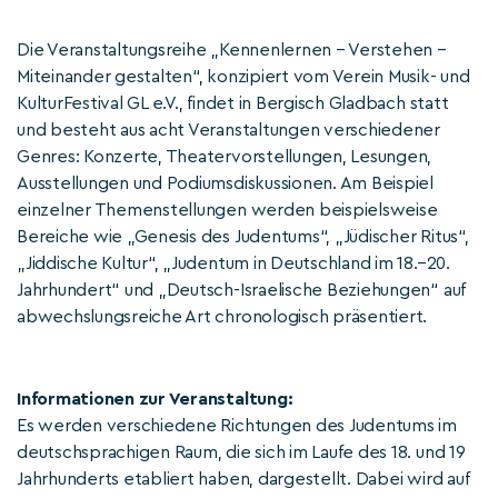
Die Veranstaltungsreihe „Kennenlernen – Verstehen –
Miteinander gestalten“, konzipiert vom Verein Musik- und
KulturFestival GL e.V., findet in Bergisch Gladbach statt
und besteht aus acht Veranstaltungen verschiedener
Genres: Konzerte, Theatervorstellungen, Lesungen,
Ausstellungen und Podiumsdiskussionen. Am Beispiel
einzelner Themenstellungen werden beispielsweise
Bereiche wie „Genesis des Judentums“, „Jüdischer Ritus“,
„Jiddische Kultur“, „Judentum in Deutschland im 18.–20.
Jahrhundert“ und „Deutsch-Israelische Beziehungen“ auf
abwechslungsreiche Art chronologisch präsentiert.
Informationen zur Veranstaltung:
Es werden verschiedene Richtungen des Judentums im
deutschsprachigen Raum, die sich im Laufe des 18. und 19
Jahrhunderts etabliert haben, dargestellt. Dabei wird auf