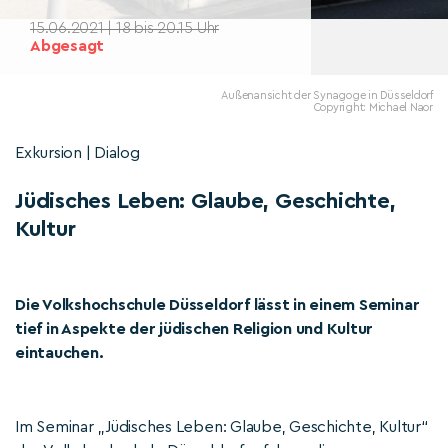
15.06.2021 | 18 bis 20.15 Uhr
Abgesagt
Außenansicht der Synagoge in Düsseldorf
Copyright: Michael Naor
Exkursion | Dialog
Jüdisches Leben: Glaube, Geschichte,
Kultur
Die Volkshochschule Düsseldorf lässt in einem Seminar
tief in Aspekte der jüdischen Religion und Kultur
eintauchen.
Im Seminar „Jüdisches Leben: Glaube, Geschichte, Kultur“