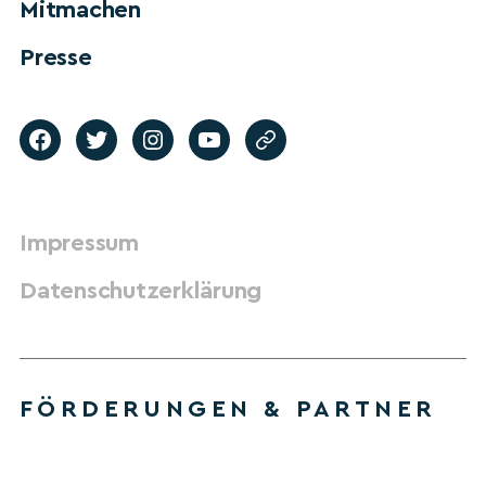
Mitmachen
Presse
Impressum
Datenschutzerklärung
FÖRDERUNGEN & PARTNER