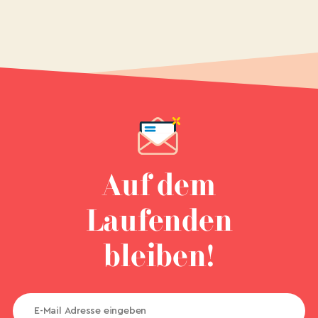
Auf dem
Laufenden
bleiben!