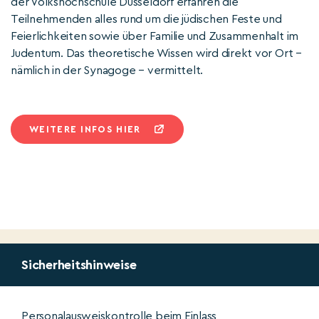
der Volkshochschule Düsseldorf erfahren die
Teilnehmenden alles rund um die jüdischen Feste und
Feierlichkeiten sowie über Familie und Zusammenhalt im
Judentum. Das theoretische Wissen wird direkt vor Ort –
nämlich in der Synagoge – vermittelt.
WEITERE INFOS HIER
Sicherheitshinweise
Personalausweiskontrolle beim Einlass