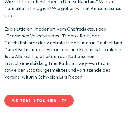
Wie sieht jüdisches Leben in Deutschland aus? Wie viel
Normalität ist möglich? Wie gehen wir mit Antisemitismus
um?
Es diskutieren, moderiert vom Chefredakteur des
"Trierischen Volksfreundes" Thomas Roth, der
Geschäftsführer des Zentralrats der Juden in Deutschland
Daniel Botmann, die Historikerin und Kommunalpolitikerin
Jutta Albrecht, die Leiterin der Katholischen
Erwachsenenbildung Trier Katharina Zey-Wortmann
sowie der Stadtbürgermeister und Vorsitzende des
Vereins Kultur in Schweich Lars Rieger.
WEITERE INFOS HIER