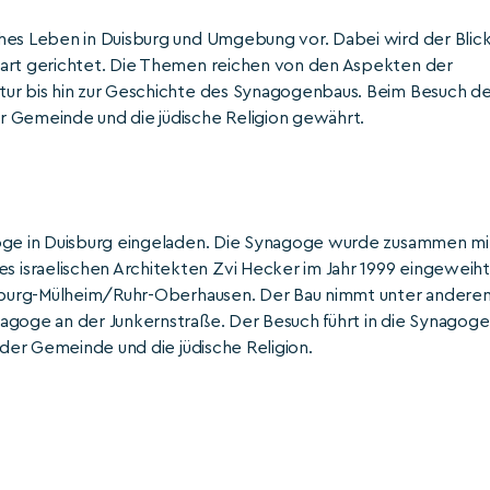
ches Leben in Duisburg und Umgebung vor. Dabei wird der Blic
wart gerichtet. Die Themen reichen von den Aspekten der
tur bis hin zur Geschichte des Synagogenbaus. Beim Besuch de
r Gemeinde und die jüdische Religion gewährt.
goge in Duisburg eingeladen. Die Synagoge wurde zusammen mi
israelischen Architekten Zvi Hecker im Jahr 1999 eingeweiht
uisburg-Mülheim/Ruhr-Oberhausen. Der Bau nimmt unter andere
agoge an der Junkernstraße. Der Besuch führt in die Synagoge
 der Gemeinde und die jüdische Religion.