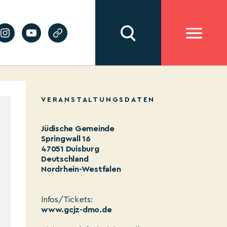
VERANSTALTUNGSDATEN
Jüdische Gemeinde
Springwall 16
47051 Duisburg
Deutschland
Nordrhein-Westfalen
Infos/Tickets:
www.gcjz-dmo.de