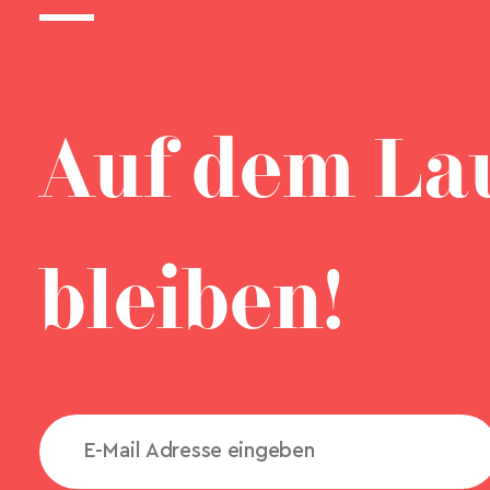
Auf dem La
bleiben!