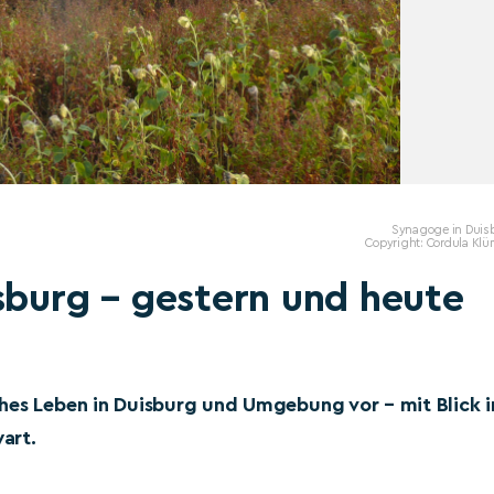
Synagoge in Duis
Copyright: Cordula Klü
sburg – gestern und heute
hes Leben in Duisburg und Umgebung vor – mit Blick i
art.