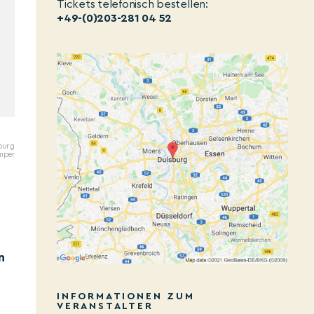
Tickets telefonisch bestellen:
+49-(0)203-281 04 52
burg
mper
n
INFORMATIONEN ZUM
VERANSTALTER