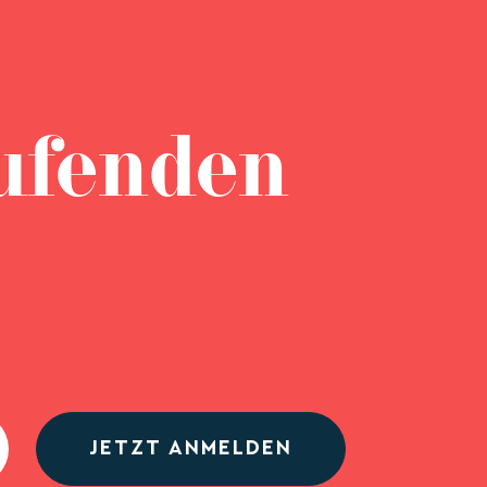
ufenden
JETZT ANMELDEN