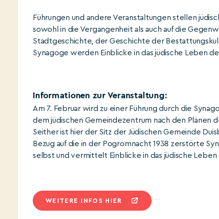
Führungen und andere Veranstaltungen stellen jüdis
sowohl in die Vergangenheit als auch auf die Gegen
Stadtgeschichte, der Geschichte der Bestattungskul
Synagoge werden Einblicke in das jüdische Leben de
Informationen zur Veranstaltung:
Am 7. Februar wird zu einer Führung durch die Syna
dem jüdischen Gemeindezentrum nach den Plänen des 
Seither ist hier der Sitz der Jüdischen Gemeinde D
Bezug auf die in der Pogromnacht 1938 zerstörte Syn
selbst und vermittelt Einblicke in das jüdische Leben
WEITERE INFOS HIER