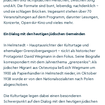
jüdischen und nichtjüdischen Menschen, zwischen Jung
und Alt. Die Formate sind bunt, lebendig, nachdenklich –
und sie schlagen Brücken. Insgesamt stehen über 70
Veranstaltungen auf dem Programm, darunter Lesungen,
Konzerte, Open-Air-Kino und vieles mehr.
Ein Dialog mit den heutigen jüdischen Gemeinden
In Helmstedt – Hauptausrichter der Kulturtage und
ehemaliger Grenzübergangsort – rückt als historischer
Protagonist David Wegmann in den Fokus. Seine Biografie
korrespondiert mit dem Jahresthema „grenzenlos“: Als
jüdischer Migrant aus Osteuropa ließ sich Wegmann um
1900 als Papierhändler in Helmstedt nieder, im Oktober
1938 wurde er von den Nationalsozialisten nach Polen
abgeschoben.
Die Kulturtage legen dabei einen besonderen
Schwerpunkt auf den Dialog mit den heutigen jüdischen