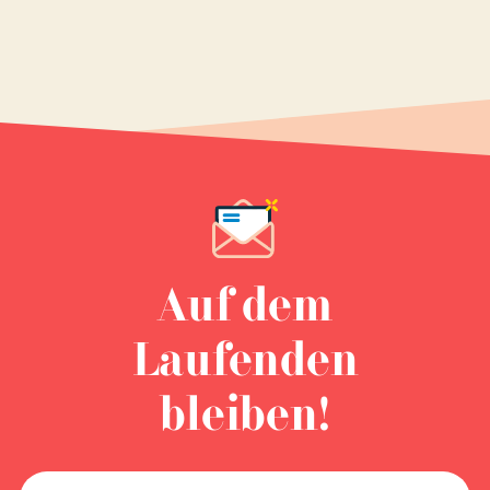
Auf dem
Laufenden
bleiben!