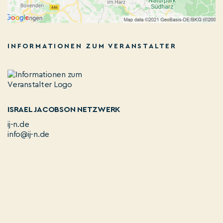
INFORMATIONEN ZUM VERANSTALTER
ISRAEL JACOBSON NETZWERK
ij-n.de
info@ij-n.de