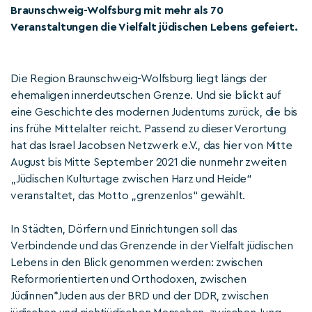
Braunschweig-Wolfsburg mit mehr als 70
Veranstaltungen die Vielfalt jüdischen Lebens gefeiert.
Die Region Braunschweig-Wolfsburg liegt längs der
ehemaligen innerdeutschen Grenze. Und sie blickt auf
eine Geschichte des modernen Judentums zurück, die bis
ins frühe Mittelalter reicht. Passend zu dieser Verortung
hat das Israel Jacobsen Netzwerk e.V., das hier von Mitte
August bis Mitte September 2021 die nunmehr zweiten
„Jüdischen Kulturtage zwischen Harz und Heide“
veranstaltet, das Motto „grenzenlos“ gewählt.
In Städten, Dörfern und Einrichtungen soll das
Verbindende und das Grenzende in der Vielfalt jüdischen
Lebens in den Blick genommen werden: zwischen
Reformorientierten und Orthodoxen, zwischen
Jüdinnen*Juden aus der BRD und der DDR, zwischen