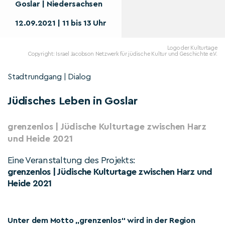
Goslar | Niedersachsen
12.09.2021 | 11 bis 13 Uhr
Logo der Kulturtage
Copyright: Israel Jacobson Netzwerk für jüdische Kultur und Geschichte e.V.
Stadtrundgang | Dialog
Jüdisches Leben in Goslar
grenzenlos | Jüdische Kulturtage zwischen Harz
und Heide 2021
Eine Veranstaltung des Projekts:
grenzenlos | Jüdische Kulturtage zwischen Harz und
Heide 2021
Unter dem Motto „grenzenlos“ wird in der Region