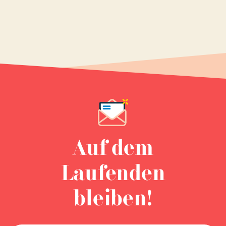
Auf dem
Laufenden
bleiben!