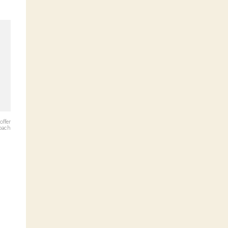
offer
bach