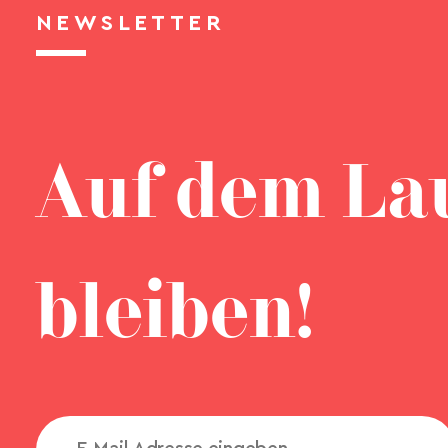
NEWSLETTER
Auf dem La
bleiben!