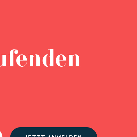
ufenden