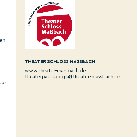
ten
THEATER SCHLOSS MASSBACH
www.theater-massbach.de
theaterpaedagogik@theater-massbach.de
uer