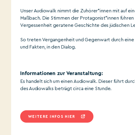
Unser Audiowalk nimmt die Zuhörer*innen mit auf ei
Maßbach. Die Stimmen der Protagonist*innen führen d
Vergessenheit geratene Geschichte des jüdischen 
So treten Vergangenheit und Gegenwart durch eine 
und Fakten, in den Dialog.
Informationen zur Veranstaltung:
Es handelt sich um einen Audiowalk. Dieser führt dur
des Audiowalks beträgt circa eine Stunde.
WEITERE INFOS HIER