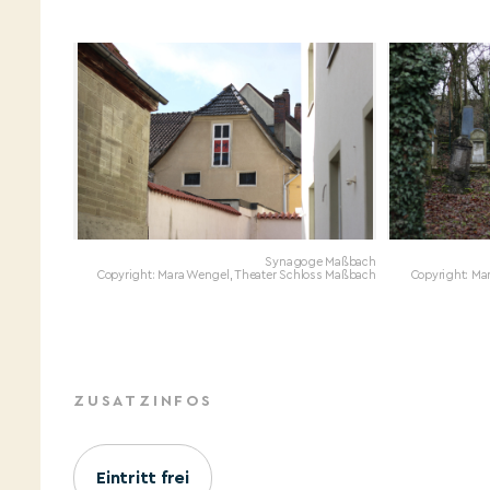
Synagoge Maßbach
Copyright: Mara Wengel, Theater Schloss Maßbach
Copyright: Ma
ZUSATZINFOS
Eintritt frei