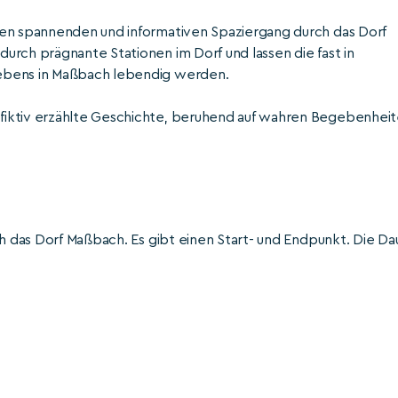
nen spannenden und informativen Spaziergang durch das Dorf
urch prägnante Stationen im Dorf und lassen die fast in
Lebens in Maßbach lebendig werden.
fiktiv erzählte Geschichte, beruhend auf wahren Begebenhei
ch das Dorf Maßbach. Es gibt einen Start- und Endpunkt. Die Da