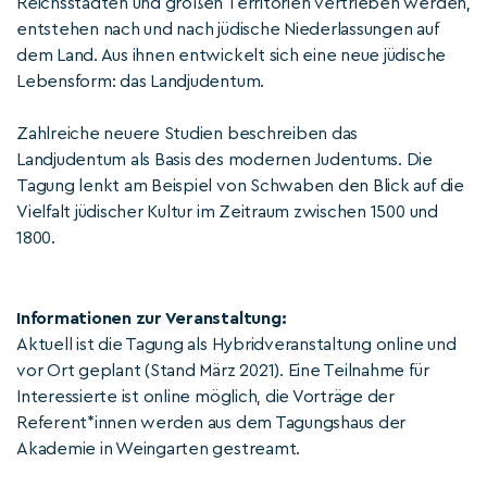
Reichsstädten und großen Territorien vertrieben werden,
entstehen nach und nach jüdische Niederlassungen auf
dem Land. Aus ihnen entwickelt sich eine neue jüdische
Lebensform: das Landjudentum.
Zahlreiche neuere Studien beschreiben das
Landjudentum als Basis des modernen Judentums. Die
Tagung lenkt am Beispiel von Schwaben den Blick auf die
Vielfalt jüdischer Kultur im Zeitraum zwischen 1500 und
1800.
Informationen zur Veranstaltung:
Aktuell ist die Tagung als Hybridveranstaltung online und
vor Ort geplant (Stand März 2021). Eine Teilnahme für
Interessierte ist online möglich, die Vorträge der
Referent*innen werden aus dem Tagungshaus der
Akademie in Weingarten gestreamt.