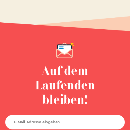
Auf dem
Laufenden
bleiben!