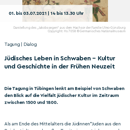
01. bis 03.07.2021 | 14 bis 13.30 Uhr
Darstellung des „Jakobssegen“ aus dem Machsor der Familie Ulmo-Günzburg
Copyright: Hs 7058 © Germanisches Nationalmuseum
Tagung | Dialog
Jüdisches Leben in Schwaben – Kultur
und Geschichte in der Frühen Neuzeit
Die Tagung in Tübingen lenkt am Beispiel von Schwaben
den Blick auf die Vielfalt jüdischer Kultur im Zeitraum
zwischen 1500 und 1800.
Als am Ende des Mittelalters die Jüdinnen*Juden aus den