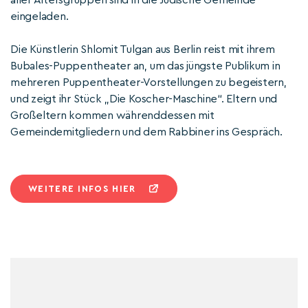
aller Altersgruppen sind in die Jüdische Gemeinde
eingeladen.
Die Künstlerin Shlomit Tulgan aus Berlin reist mit ihrem
Bubales-Puppentheater an, um das jüngste Publikum in
mehreren Puppentheater-Vorstellungen zu begeistern,
und zeigt ihr Stück „Die Koscher-Maschine“. Eltern und
Großeltern kommen währenddessen mit
Gemeindemitgliedern und dem Rabbiner ins Gespräch.
WEITERE INFOS HIER