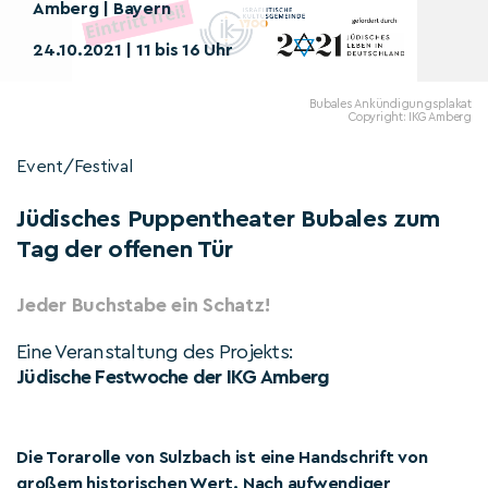
Amberg | Bayern
24.10.2021 | 11 bis 16 Uhr
Bubales Ankündigungsplakat
Copyright: IKG Amberg
Event/Festival
Jüdisches Puppentheater Bubales zum
Tag der offenen Tür
Jeder Buchstabe ein Schatz!
Eine Veranstaltung des Projekts:
Jüdische Festwoche der IKG Amberg
Die Torarolle von Sulzbach ist eine Handschrift von
großem historischen Wert. Nach aufwendiger