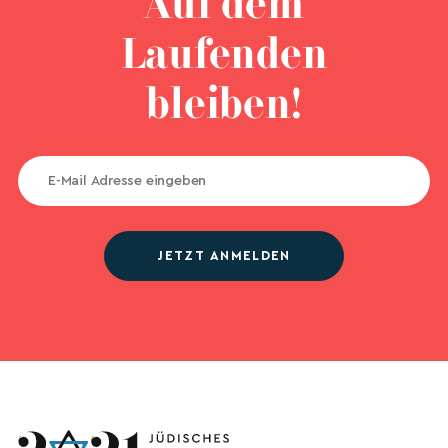
Auf dem
Laufenden
bleiben!
JETZT ANMELDEN