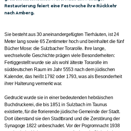
Restaurierung feiert eine Festwoche ihre Rückkehr
nach Amberg.
Sie besteht aus 30 aneinandergefügten Tierhäuten, ist 24
Meter lang sowie 65 Zentimeter hoch und beinhaltet die fünf
Bücher Mose: die Sulzbacher Torarolle. Ihre lange,
wechselvolle Geschichte prägen viele Besonderheiten:
Fertiggestellt wurde sie als wohl älteste Torarolle im
süddeutschen Raum im Jahr
5553 nach dem jüdischen
Kalender, das heißt 1792 oder 1793, was als Besonderheit
ihrer Halterung vermerkt war.
Gedruckt wurde sie in einer bedeutenden hebräischen
Buchdruckerei, die bis 1851 in Sulzbach im Taunus
existierte, für die florierende jüdische Gemeinde der Stadt.
Dort überstand sie den Stadtbrand und die Zerstörung der
Synagoge 1822 unbeschadet. Vor der Pogromnacht 1938