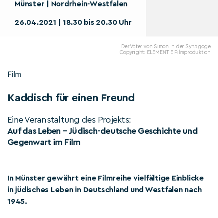
Münster | Nordrhein-Westfalen
26.04.2021 | 18.30 bis 20.30 Uhr
Der Vater von Simon in der Synagoge
Copyright: ELEMENT E Filmproduktion
Film
Kaddisch für einen Freund
Eine Veranstaltung des Projekts:
Auf das Leben – Jüdisch-deutsche Geschichte und
Gegenwart im Film
In Münster gewährt eine Filmreihe vielfältige Einblicke
in jüdisches Leben in Deutschland und Westfalen nach
1945.