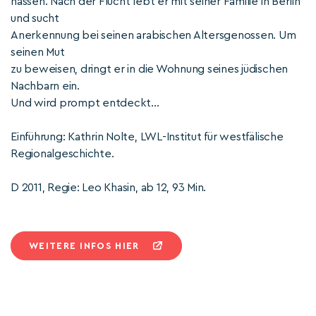
hassen. Nach der Flucht lebt er mit seiner Familie in Berlin
und sucht
Anerkennung bei seinen arabischen Altersgenossen. Um
seinen Mut
zu beweisen, dringt er in die Wohnung seines jüdischen
Nachbarn ein.
Und wird prompt entdeckt...
Einführung: Kathrin Nolte, LWL-Institut für westfälische
Regionalgeschichte.
D 2011, Regie: Leo Khasin, ab 12, 93 Min.
WEITERE INFOS HIER