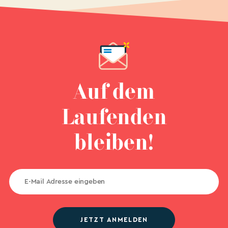
Auf dem
Laufenden
bleiben!
JETZT ANMELDEN