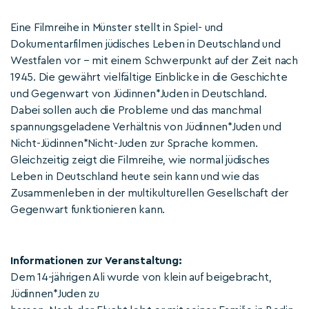
Eine Filmreihe in Münster stellt in Spiel- und
Dokumentarfilmen jüdisches Leben in Deutschland und
Westfalen vor – mit einem Schwerpunkt auf der Zeit nach
1945. Die gewährt vielfältige Einblicke in die Geschichte
und Gegenwart von Jüdinnen*Juden in Deutschland.
Dabei sollen auch die Probleme und das manchmal
spannungsgeladene Verhältnis von Jüdinnen*Juden und
Nicht-Jüdinnen*Nicht-Juden zur Sprache kommen.
Gleichzeitig zeigt die Filmreihe, wie normal jüdisches
Leben in Deutschland heute sein kann und wie das
Zusammenleben in der multikulturellen Gesellschaft der
Gegenwart funktionieren kann.
Informationen zur Veranstaltung:
Dem 14-jährigen Ali wurde von klein auf beigebracht,
Jüdinnen*Juden zu