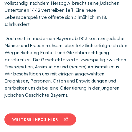
vollständig, nachdem Herzog Albrecht seine jüdischen
Untertanen 1442 vertreiben ließ. Eine neue
Lebensperspektive öffnete sich allmählich im 18.
Jahrhundert.
Doch erst im modernen Bayern ab 1813 konnten jüdische
Männer und Frauen mühsam, aber letztlich erfolgreich den
Weg in Richtung Freiheit und Gleichberechtigung
beschreiten. Die Geschichte verlief zwiespältig zwischen
Emanzipation, Assimilation und (neuem) Antisemitismus.
Wir beschäftigen uns mit einigen ausgewählten
Ereignissen, Personen, Orten und Entwicklungen und
erarbeiten uns dabei eine Orientierung in der jüngeren
jüdischen Geschichte Bayerns.
WEITERE INFOS HIER