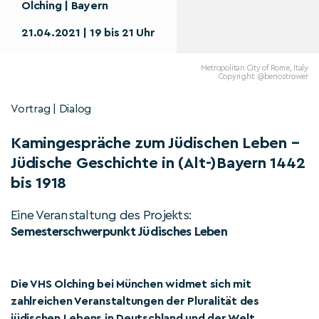
Olching | Bayern
21.04.2021 | 19 bis 21 Uhr
Metropolitan City of Rome, Italy
Copyright: @benostrower
Vortrag | Dialog
Kamingespräche zum Jüdischen Leben –
Jüdische Geschichte in (Alt-)Bayern 1442
bis 1918
Eine Veranstaltung des Projekts:
Semesterschwerpunkt Jüdisches Leben
Die VHS Olching bei München widmet sich mit
zahlreichen Veranstaltungen der Pluralität des
jüdischen Lebens in Deutschland und der Welt.