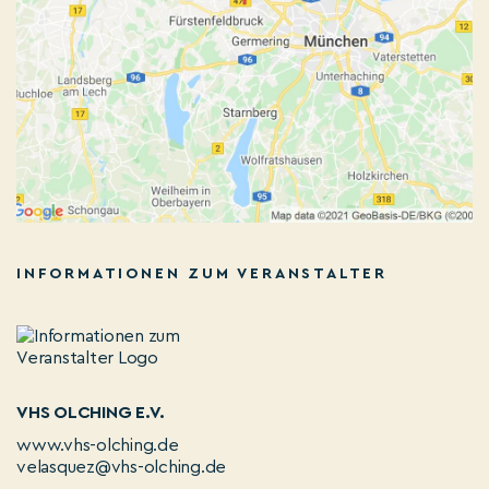
INFORMATIONEN ZUM VERANSTALTER
VHS OLCHING E.V.
www.vhs-olching.de
velasquez@vhs-olching.de