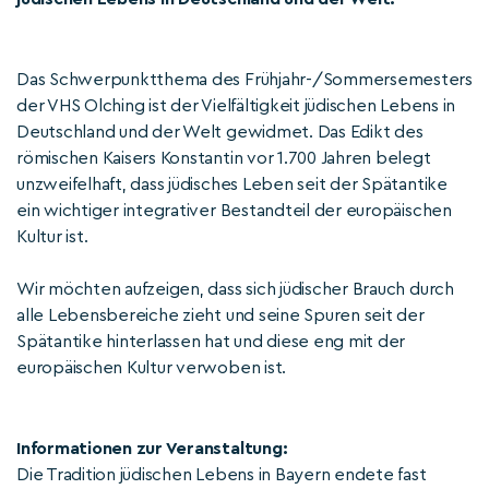
Das Schwerpunktthema des Frühjahr-/Sommersemesters
der VHS Olching ist der Vielfältigkeit jüdischen Lebens in
Deutschland und der Welt gewidmet. Das Edikt des
römischen Kaisers Konstantin vor 1.700 Jahren belegt
unzweifelhaft, dass jüdisches Leben seit der Spätantike
ein wichtiger integrativer Bestandteil der europäischen
Kultur ist.
Wir möchten aufzeigen, dass sich jüdischer Brauch durch
alle Lebensbereiche zieht und seine Spuren seit der
Spätantike hinterlassen hat und diese eng mit der
europäischen Kultur verwoben ist.
Informationen zur Veranstaltung:
Die Tradition jüdischen Lebens in Bayern endete fast