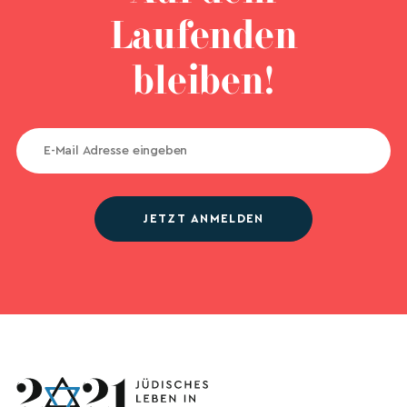
Laufenden
bleiben!
JETZT ANMELDEN