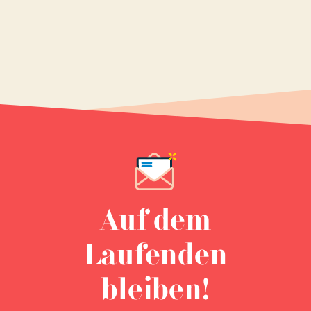
Auf dem
Laufenden
bleiben!