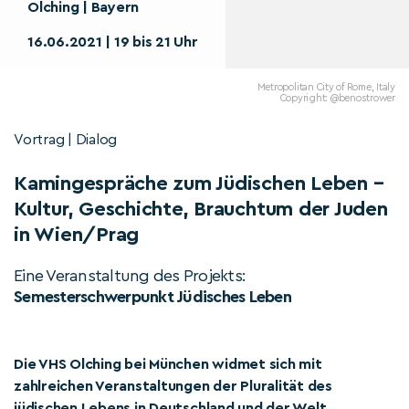
Olching | Bayern
16.06.2021 | 19 bis 21 Uhr
Metropolitan City of Rome, Italy
Copyright: @benostrower
Vortrag | Dialog
Kamingespräche zum Jüdischen Leben –
Kultur, Geschichte, Brauchtum der Juden
in Wien/Prag
Eine Veranstaltung des Projekts:
Semesterschwerpunkt Jüdisches Leben
Die VHS Olching bei München widmet sich mit
zahlreichen Veranstaltungen der Pluralität des
jüdischen Lebens in Deutschland und der Welt.