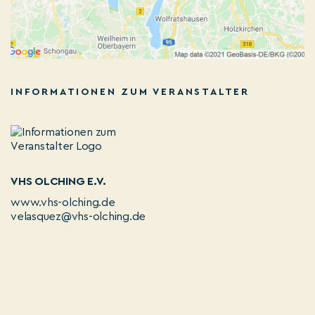
INFORMATIONEN ZUM VERANSTALTER
VHS OLCHING E.V.
www.vhs-olching.de
velasquez@vhs-olching.de