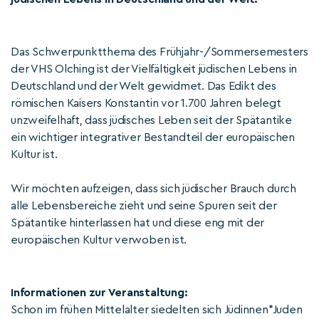
Das Schwerpunktthema des Frühjahr-/Sommersemesters
der VHS Olching ist der Vielfältigkeit jüdischen Lebens in
Deutschland und der Welt gewidmet. Das Edikt des
römischen Kaisers Konstantin vor 1.700 Jahren belegt
unzweifelhaft, dass jüdisches Leben seit der Spätantike
ein wichtiger integrativer Bestandteil der europäischen
Kultur ist.
Wir möchten aufzeigen, dass sich jüdischer Brauch durch
alle Lebensbereiche zieht und seine Spuren seit der
Spätantike hinterlassen hat und diese eng mit der
europäischen Kultur verwoben ist.
Informationen zur Veranstaltung:
Schon im frühen Mittelalter siedelten sich Jüdinnen*Juden