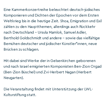
Eine Kammerkonzertreihe beleuchtet deutsch-jüdisches
Komponieren und Dichten der Epochen vor dem Ersten
Weltkrieg bis in die heutige Zeit. Shoa, Emigration und Exil
zählen zu den Hauptthemen, allerdings auch Rückkehr
nach Deutschland – Ursula Mamlok, Samuel Adler,
Berthold Goldschmidt und andere – sowie das vielfältige
Bemühen deutscher und jüdischer Künstler*innen, neue
Brücken zu schlagen.
Mit dabei sind Werke der in Gelsenkirchen geborenen
und nach Israel emigrierten Komponisten Ben-Zion Orgad
(Ben-Zion Büschel) und Zvi-Herbert Nagan (Herbert
Neugarten).
Die Veranstaltung findet mit Unterstützung der LWL-
Kulturstiftung statt.