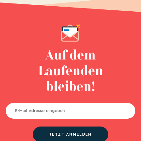
Auf dem
Laufenden
bleiben!
JETZT ANMELDEN