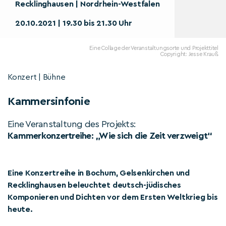
Recklinghausen | Nordrhein-Westfalen
20.10.2021 | 19.30 bis 21.30 Uhr
Eine Collage der Veranstaltungsorte und Projekttitel
Copyright: Jesse Krauß
Konzert | Bühne
Kammersinfonie
Eine Veranstaltung des Projekts:
Kammerkonzertreihe: „Wie sich die Zeit verzweigt“
Eine Konzertreihe in Bochum, Gelsenkirchen und
Recklinghausen beleuchtet deutsch-jüdisches
Komponieren und Dichten vor dem Ersten Weltkrieg bis
heute.