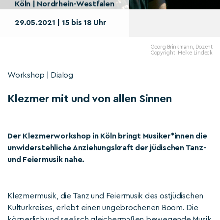
Köln | Nordrhein-Westfalen
29.05.2021 | 15 bis 18 Uhr
Georg Brinkmann, Dozent
Copyright: Meike Lindeck
Workshop | Dialog
Klezmer mit und von allen Sinnen
Der Klezmerworkshop in Köln bringt Musiker*innen die
unwiderstehliche Anziehungskraft der jüdischen Tanz-
und Feiermusik nahe.
Klezmermusik, die Tanz und Feiermusik des ostjüdischen
Kulturkreises, erlebt einen ungebrochenen Boom. Die
körperlich und seelisch gleichermaßen bewegende Musik