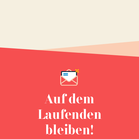
Auf dem
Laufenden
bleiben!