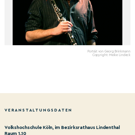
Porträt von Georg Brinkmann
Copyright: Meike Lindeck
VERANSTALTUNGSDATEN
Volkshochschule Köln, im Bezirksrathaus Lindenthal
Raum 1.10