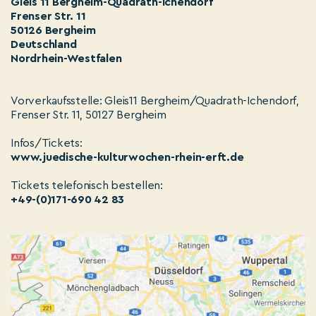
Gleis 11 Bergheim-Quadrath-Ichendorf
Frenser Str. 11
50126 Bergheim
Deutschland
Nordrhein-Westfalen
Vorverkaufsstelle: Gleis11 Bergheim/Quadrath-Ichendorf,
Frenser Str. 11, 50127 Bergheim
Infos/Tickets:
www.juedische-kulturwochen-rhein-erft.de
Tickets telefonisch bestellen:
+49-(0)171-690 42 83