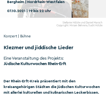
Bergheim | Nordrhein-Westfalen
07.10.2021 | 19 bis 22 Uhr
Stefanie Hölzle und Daniel Marsch
Copyright: Miriam Behrens/Judit Hölzle
Konzert | Bühne
Klezmer und jiddische Lieder
Eine Veranstaltung des Projekts:
Jüdische Kulturwochen Rhein-Erft
Der Rhein-Erft-Kreis präsentiert mit den
kreisangehörigen Städten die jüdischen Kulturwochen
mit allerlei kulturellen und kulinarischen Leckerbissen.