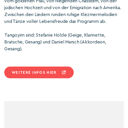
vom goldenen Pfau, von fliegenden Chassidim, von der
jüdischen Hochzeit und von der Emigration nach Amerika.
Zwischen den Liedern runden ruhige Klezmermelodien
und Tänze voller Lebensfreude das Programm ab.
Tangoyim sind: Stefanie Hölzle (Geige, Klarinette,
Bratsche, Gesang) und Daniel Marsch (Akkordeon,
Gesang).
WEITERE INFOS HIER