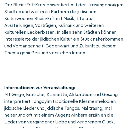
Der Rhein-Erft-Kreis präsentiert mit den kreisangehörigen
Städten und weiteren Partnern die jüdischen
Kulturwochen Rhein-Erft mit Musik, Literatur,
Ausstellungen, Vorträgen, Kulinarik und weiteren
kulturellen Leckerbissen. In allen zehn Städten können
Interessierte der jüdischen Kultur ein Stück näherkommen
und Vergangenheit, Gegenwart und Zukunft zu diesem
Thema genießen und verstehen lernen.
Informationen zur Veranstaltung:
Mit Geige, Bratsche, Klarinette, Akkordeon und Gesang
interpretiert Tangoyim traditionelle Klezmermelodien,
jiddische Lieder und jiddische Tangos. Mal traurig, mal
heiter und oft mit einem Augenzwinkern erzählen die
Lieder von vergangener Liebe und verlorenem Glück,