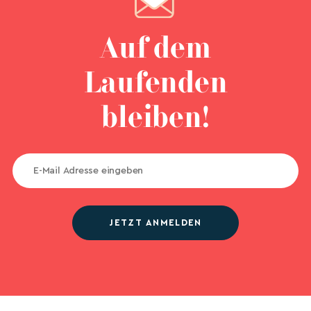
Auf dem
Laufenden
bleiben!
JETZT ANMELDEN