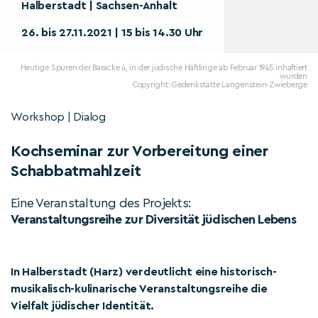
Halberstadt | Sachsen-Anhalt
26. bis 27.11.2021 | 15 bis 14.30 Uhr
Heutige Spuren der Baracke 4, in der jüdische Häftlinge ab Februar 1945 inhaftiert
wurden
Copyright: Gedenkstätte Langenstein-Zwieberge
Workshop | Dialog
Kochseminar zur Vorbereitung einer
Schabbatmahlzeit
Eine Veranstaltung des Projekts:
Veranstaltungsreihe zur Diversität jüdischen Lebens
In Halberstadt (Harz) verdeutlicht eine historisch-
musikalisch-kulinarische Veranstaltungsreihe die
Vielfalt jüdischer Identität.