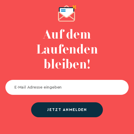
Auf dem
Laufenden
bleiben!
JETZT ANMELDEN