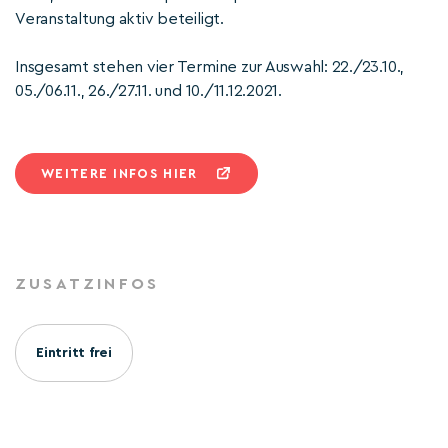
Veranstaltung aktiv beteiligt.
Insgesamt stehen vier Termine zur Auswahl: 22./23.10.,
05./06.11., 26./27.11. und 10./11.12.2021.
WEITERE INFOS HIER
ZUSATZINFOS
Eintritt frei