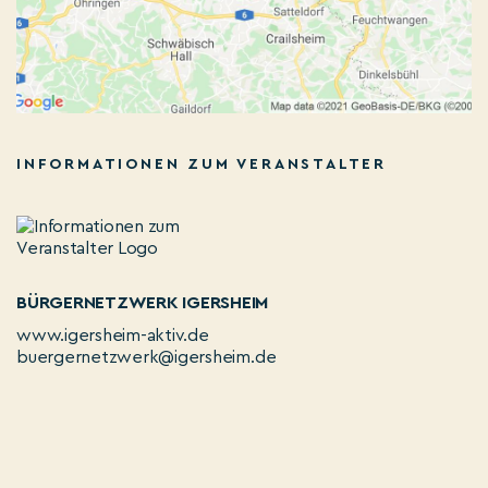
INFORMATIONEN ZUM VERANSTALTER
BÜRGERNETZWERK IGERSHEIM
www.igersheim-aktiv.de
buergernetzwerk@igersheim.de