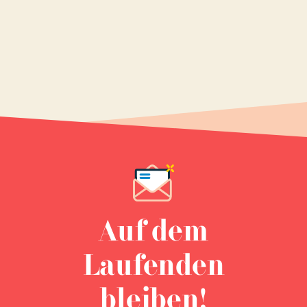
Auf dem
Laufenden
bleiben!