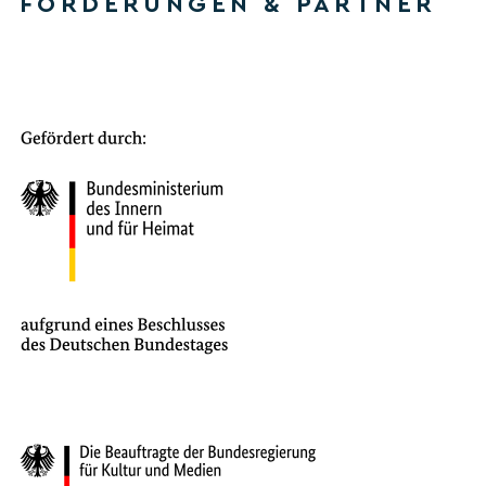
FÖRDERUNGEN & PARTNER