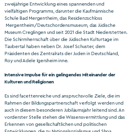
zweijährige Entwicklung eines spannenden und
vielfältigen Programms, darunter die Kaufmännische
Schule Bad Mergentheim, das Residenzschloss
Mergentheim/Deutschordensmuseum, das Jüdische
Museum Creglingen und seit 2021 die Stadt Niederstetten.
Die Schirmherrschaft über die Jüdischen Kulturtage im
Taubertal haben neben Dr. Josef Schuster, dem
Präsidenten des Zentralrats der Juden in Deutschland,
Roy und Adele Igersheim inne.
Intensive Impulse für ein gelingendes Miteinander der
Kulturen und Religionen
Es sind facettenreiche und anspruchsvolle Ziele, die im
Rahmen der Bildungspartnerschaft verfolgt werden und
auch in diesem besonderen Jubiläumsjahr leitend sind. An
vorderster Stelle stehen die Wissensvermittlung und das
Erkennen von gesellschaftlichen und politischen
Entwicklungen, die zu Nationalsozialismus und Shoa