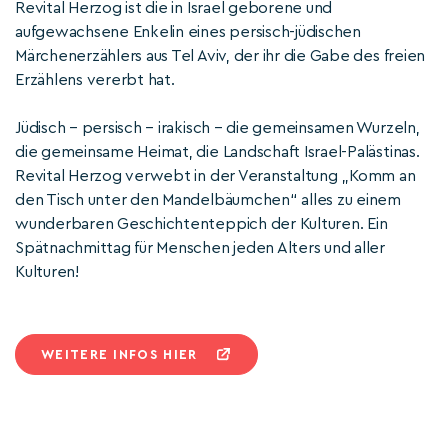
Revital Herzog ist die in Israel geborene und
aufgewachsene Enkelin eines persisch-jüdischen
Märchenerzählers aus Tel Aviv, der ihr die Gabe des freien
Erzählens vererbt hat.
Jüdisch – persisch – irakisch – die gemeinsamen Wurzeln,
die gemeinsame Heimat, die Landschaft Israel-Palästinas.
Revital Herzog verwebt in der Veranstaltung „Komm an
den Tisch unter den Mandelbäumchen“ alles zu einem
wunderbaren Geschichtenteppich der Kulturen. Ein
Spätnachmittag für Menschen jeden Alters und aller
Kulturen!
WEITERE INFOS HIER