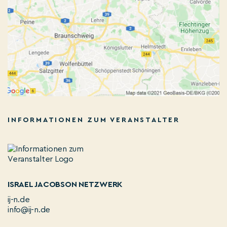
INFORMATIONEN ZUM VERANSTALTER
ISRAEL JACOBSON NETZWERK
ij-n.de
info@ij-n.de