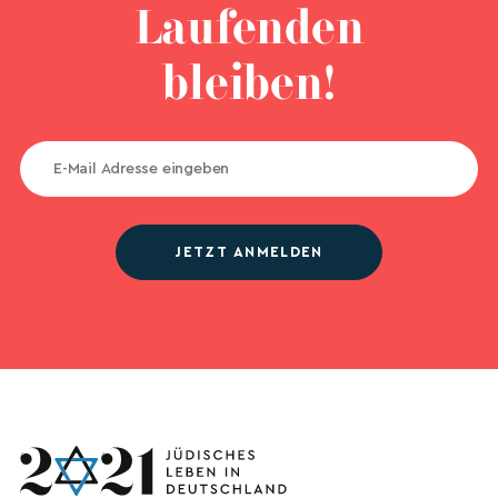
Laufenden
bleiben!
JETZT ANMELDEN