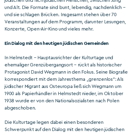
jüdischen und nichtjüdischen Menschen, zwischen Jung
und Alt. Die Formate sind bunt, lebendig, nachdenklich –
und sie schlagen Brücken. Insgesamt stehen über 70
Veranstaltungen auf dem Programm, darunter Lesungen,
Konzerte, Open-Air-Kino und vieles mehr.
Ein Dialog mit den heutigen jüdischen Gemeinden
In Helmstedt – Hauptausrichter der Kulturtage und
ehemaliger Grenzübergangsort – rückt als historischer
Protagonist David Wegmann in den Fokus. Seine Biografie
korrespondiert mit dem Jahresthema „grenzenlos“: Als
jüdischer Migrant aus Osteuropa ließ sich Wegmann um
1900 als Papierhändler in Helmstedt nieder, im Oktober
1938 wurde er von den Nationalsozialisten nach Polen
abgeschoben.
Die Kulturtage legen dabei einen besonderen
Schwerpunkt auf den Dialog mit den heutigen jüdischen