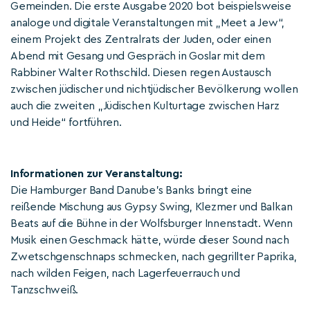
Gemeinden. Die erste Ausgabe 2020 bot beispielsweise
analoge und digitale Veranstaltungen mit „Meet a Jew“,
einem Projekt des Zentralrats der Juden, oder einen
Abend mit Gesang und Gespräch in Goslar mit dem
Rabbiner Walter Rothschild. Diesen regen Austausch
zwischen jüdischer und nichtjüdischer Bevölkerung wollen
auch die zweiten „Jüdischen Kulturtage zwischen Harz
und Heide“ fortführen.
Informationen zur Veranstaltung:
Die Hamburger Band Danube’s Banks bringt eine
reißende Mischung aus Gypsy Swing, Klezmer und Balkan
Beats auf die Bühne in der Wolfsburger Innenstadt. Wenn
Musik einen Geschmack hätte, würde dieser Sound nach
Zwetschgenschnaps schmecken, nach gegrillter Paprika,
nach wilden Feigen, nach Lagerfeuerrauch und
Tanzschweiß.