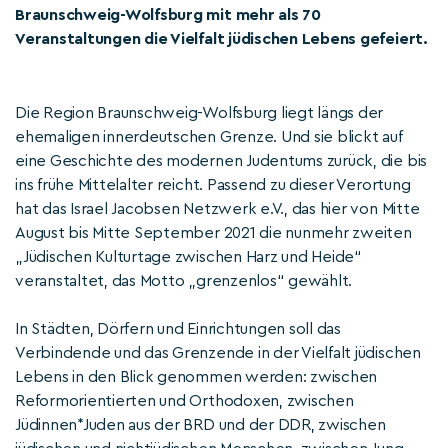
Braunschweig-Wolfsburg mit mehr als 70
Veranstaltungen die Vielfalt jüdischen Lebens gefeiert.
Die Region Braunschweig-Wolfsburg liegt längs der
ehemaligen innerdeutschen Grenze. Und sie blickt auf
eine Geschichte des modernen Judentums zurück, die bis
ins frühe Mittelalter reicht. Passend zu dieser Verortung
hat das Israel Jacobsen Netzwerk e.V., das hier von Mitte
August bis Mitte September 2021 die nunmehr zweiten
„Jüdischen Kulturtage zwischen Harz und Heide“
veranstaltet, das Motto „grenzenlos“ gewählt.
In Städten, Dörfern und Einrichtungen soll das
Verbindende und das Grenzende in der Vielfalt jüdischen
Lebens in den Blick genommen werden: zwischen
Reformorientierten und Orthodoxen, zwischen
Jüdinnen*Juden aus der BRD und der DDR, zwischen