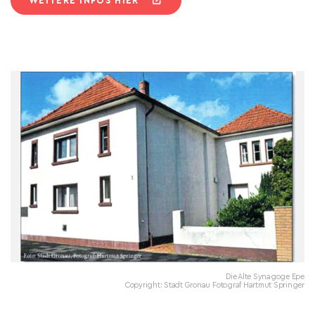
WEITERE INFOS HIER
Die Alte Synagoge Epe
Copyright: Stadt Gronau Fotograf Hartmut Springer