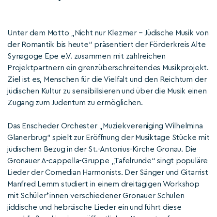
Unter dem Motto „Nicht nur Klezmer – Jüdische Musik von
der Romantik bis heute“ präsentiert der Förderkreis Alte
Synagoge Epe e.V. zusammen mit zahlreichen
Projektpartnern ein grenzüberschreitendes Musikprojekt.
Ziel ist es, Menschen für die Vielfalt und den Reichtum der
jüdischen Kultur zu sensibilisieren und über die Musik einen
Zugang zum Judentum zu ermöglichen.
Das Enscheder Orchester „Muziekvereniging Wilhelmina
Glanerbrug“ spielt zur Eröffnung der Musiktage Stücke mit
jüdischem Bezug in der St.-Antonius-Kirche Gronau. Die
Gronauer A-cappella-Gruppe „Tafelrunde“ singt populäre
Lieder der Comedian Harmonists. Der Sänger und Gitarrist
Manfred Lemm studiert in einem dreitägigen Workshop
mit Schüler*innen verschiedener Gronauer Schulen
jiddische und hebräische Lieder ein und führt diese