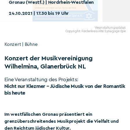
Gronau (Westf.) | Nordrhein-Westfalen
24.10.2021 | 17.30 bis 19 Uhr
Veranstaltungsplakat
Copyright: Förderkreis Alte Synagoge Epe
Konzert | Bühne
Konzert der Musikvereinigung
Wilhelmina, Glanerbrück NL
Eine Veranstaltung des Projekts:
Nicht nur Klezmer – Jüdische Musik von der Romantik
bis heute
Im westfälischen Gronau präsentiert ein
grenzüberschreitendes Musikprojekt die Vielfalt und
den Reichtum jüdischer Kultur.