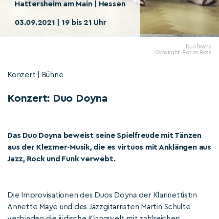
Hattersheim am Main | Hessen
03.09.2021 | 19 bis 21 Uhr
Duo Doyna
Copyright: Florian Ross
Konzert | Bühne
Konzert: Duo Doyna
Das Duo Doyna beweist seine Spielfreude mit Tänzen
aus der Klezmer-Musik, die es virtuos mit Anklängen aus
Jazz, Rock und Funk verwebt.
Die Improvisationen des Duos Doyna der Klarinettistin
Annette Maye und des Jazzgitarristen Martin Schulte
verbinden die jüdische Klangwelt mit zahlreichen