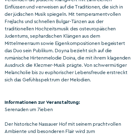
Einflüssen und verweisen auf die Traditionen, die sich in
der jüdischen Musik spiegeln. Mit temperamentvollen
Frejlachs und schnellen Bulgar-Tänzen aus der
traditionellen Hochzeitsmusik des osteuropäischen
Judentums, sephardischen Klängen aus dem
Mittelmeerraum sowie Eigenkompositionen begeistert
das Duo sein Publikum. Doyna bezieht sich auf die
rumänische Hirtenmelodie Doina, die mit ihrem klagenden
Ausdruck die Klezmer-Musik prägte. Von schwermütiger
Melancholie bis zu euphorischer Lebensfreude erstreckt
sich das Gefühlsspektrum der Melodien.
Informationen zur Veranstaltung:
Serenaden um 7ieben
Der historische Nassauer Hof mit seinem prachtvollen
Ambiente und besonderen Flair wird zum