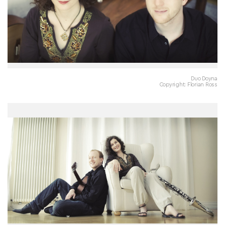
Duo Doyna
Copyright: Florian Ross