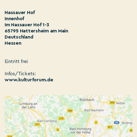
Nassauer Hof
Innenhof
Im Nassauer Hof 1-3
65795 Hattersheim am Main
Deutschland
Hessen
Eintritt frei
Infos/Tickets:
www.kulturforum.de