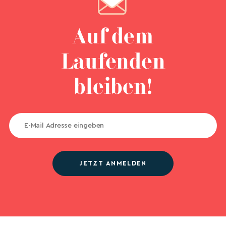
Auf dem
Laufenden
bleiben!
JETZT ANMELDEN