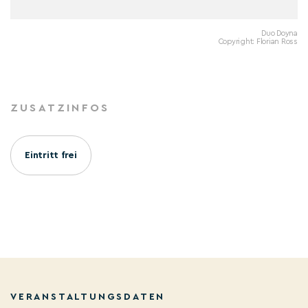
Duo Doyna
Copyright: Florian Ross
ZUSATZINFOS
Eintritt frei
VERANSTALTUNGSDATEN