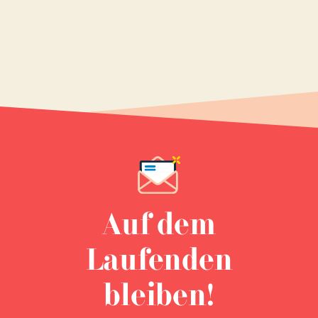
Auf dem
Laufenden
bleiben!