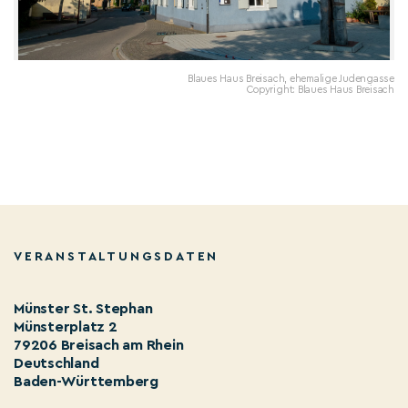
Blaues Haus Breisach, ehemalige Judengasse
Copyright: Blaues Haus Breisach
VERANSTALTUNGSDATEN
Münster St. Stephan
Münsterplatz 2
79206 Breisach am Rhein
Deutschland
Baden-Württemberg