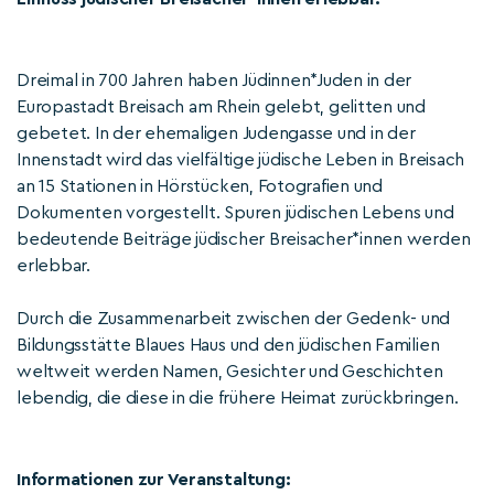
Dreimal in 700 Jahren haben Jüdinnen*Juden in der
Europastadt Breisach am Rhein gelebt, gelitten und
gebetet. In der ehemaligen Judengasse und in der
Innenstadt wird das vielfältige jüdische Leben in Breisach
an 15 Stationen in Hörstücken, Fotografien und
Dokumenten vorgestellt. Spuren jüdischen Lebens und
bedeutende Beiträge jüdischer Breisacher*innen werden
erlebbar.
Durch die Zusammenarbeit zwischen der Gedenk- und
Bildungsstätte Blaues Haus und den jüdischen Familien
weltweit werden Namen, Gesichter und Geschichten
lebendig, die diese in die frühere Heimat zurückbringen.
Informationen zur Veranstaltung: