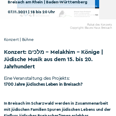
Breisach am Rhein | Baden-Württemberg
07.11.2021 | 18 bis 20 Uhr
Plakat des Konzerts
Copyright: Blaues Haus Breisach
Konzert | Bühne
Konzert: מלכים – Melakhim – Könige |
Jüdische Musik aus dem 15. bis 20.
Jahrhundert
Eine Veranstaltung des Projekts:
1700 Jahre jüdisches Leben in Breisach?
In Breisach im Scharzwald werden in Zusammenarbeit
mit jüdischen Familien Spuren jüdischen Lebens und der
Einfluss jüdischer Breisacher*innen erlebbar.