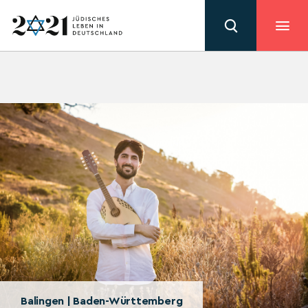
Balingen | Baden-Württemberg