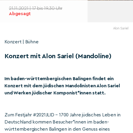
21.11.2021 | 17 bis 19.30 Uhr
Abgesagt
Alon Sariel
Konzert | Bühne
Konzert mit Alon Sariel (Mandoline)
Im baden-württembergischen Balingen findet ein
Konzert mit dem jüdischen Mandolinisten Alon Sariel
und Werken jüdischer Komponist*innen statt.
Zum Festjahr #2021JLID – 1700 Jahre jüdisches Leben in
Deutschland kommen Besucher*innen im baden-
württembergischen Balingen in den Genuss eines