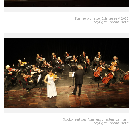
Kammerorchester Balingen e.V. 2020
Copyright: Thomas Bartle
Solokonzert des Kammerorchesters Balingen
Copyright: Thomas Bartle