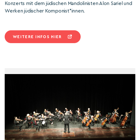
Konzerts mit dem jüdischen Mandolinisten Alon Sariel und
Werken jüdischer Komponist*innen.
WEITERE INFOS HIER