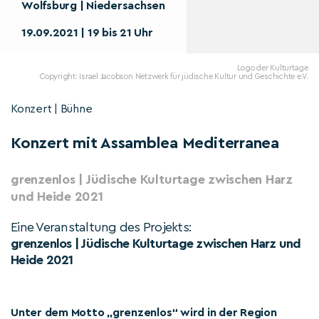
Wolfsburg | Niedersachsen
19.09.2021 | 19 bis 21 Uhr
Logo der Kulturtage
Copyright: Israel Jacobson Netzwerk für jüdische Kultur und Geschichte e.V.
Konzert | Bühne
Konzert mit Assamblea Mediterranea
grenzenlos | Jüdische Kulturtage zwischen Harz
und Heide 2021
Eine Veranstaltung des Projekts:
grenzenlos | Jüdische Kulturtage zwischen Harz und
Heide 2021
Unter dem Motto „grenzenlos“ wird in der Region