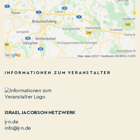
INFORMATIONEN ZUM VERANSTALTER
ISRAEL JACOBSON NETZWERK
ij-n.de
info@ij-n.de