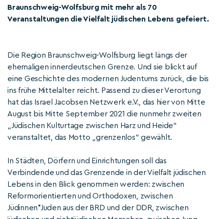
Braunschweig-Wolfsburg mit mehr als 70
Veranstaltungen die Vielfalt jüdischen Lebens gefeiert.
Die Region Braunschweig-Wolfsburg liegt längs der
ehemaligen innerdeutschen Grenze. Und sie blickt auf
eine Geschichte des modernen Judentums zurück, die bis
ins frühe Mittelalter reicht. Passend zu dieser Verortung
hat das Israel Jacobsen Netzwerk e.V., das hier von Mitte
August bis Mitte September 2021 die nunmehr zweiten
„Jüdischen Kulturtage zwischen Harz und Heide“
veranstaltet, das Motto „grenzenlos“ gewählt.
In Städten, Dörfern und Einrichtungen soll das
Verbindende und das Grenzende in der Vielfalt jüdischen
Lebens in den Blick genommen werden: zwischen
Reformorientierten und Orthodoxen, zwischen
Jüdinnen*Juden aus der BRD und der DDR, zwischen