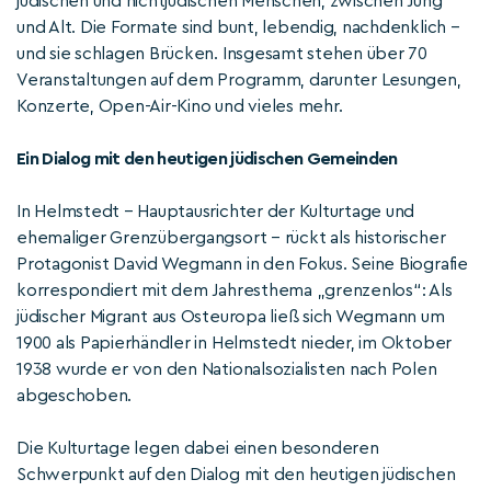
jüdischen und nichtjüdischen Menschen, zwischen Jung
und Alt. Die Formate sind bunt, lebendig, nachdenklich –
und sie schlagen Brücken. Insgesamt stehen über 70
Veranstaltungen auf dem Programm, darunter Lesungen,
Konzerte, Open-Air-Kino und vieles mehr.
Ein Dialog mit den heutigen jüdischen Gemeinden
In Helmstedt – Hauptausrichter der Kulturtage und
ehemaliger Grenzübergangsort – rückt als historischer
Protagonist David Wegmann in den Fokus. Seine Biografie
korrespondiert mit dem Jahresthema „grenzenlos“: Als
jüdischer Migrant aus Osteuropa ließ sich Wegmann um
1900 als Papierhändler in Helmstedt nieder, im Oktober
1938 wurde er von den Nationalsozialisten nach Polen
abgeschoben.
Die Kulturtage legen dabei einen besonderen
Schwerpunkt auf den Dialog mit den heutigen jüdischen