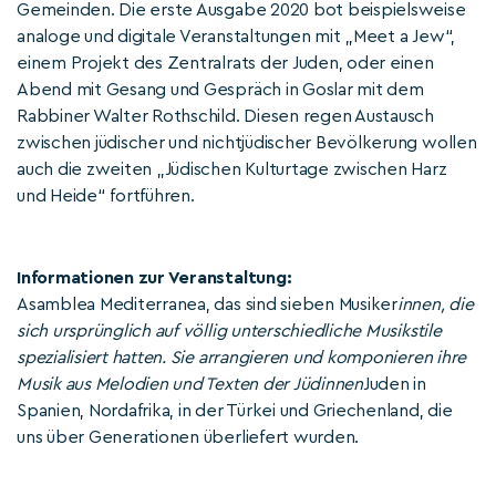
Gemeinden. Die erste Ausgabe 2020 bot beispielsweise
analoge und digitale Veranstaltungen mit „Meet a Jew“,
einem Projekt des Zentralrats der Juden, oder einen
Abend mit Gesang und Gespräch in Goslar mit dem
Rabbiner Walter Rothschild. Diesen regen Austausch
zwischen jüdischer und nichtjüdischer Bevölkerung wollen
auch die zweiten „Jüdischen Kulturtage zwischen Harz
und Heide“ fortführen.
Informationen zur Veranstaltung:
Asamblea Mediterranea, das sind sieben Musiker
innen, die
sich ursprünglich auf völlig unterschiedliche Musikstile
spezialisiert hatten. Sie arrangieren und komponieren ihre
Musik aus Melodien und Texten der Jüdinnen
Juden in
Spanien, Nordafrika, in der Türkei und Griechenland, die
uns über Generationen überliefert wurden.