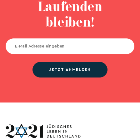
Laufenden
bleiben!
JETZT ANMELDEN