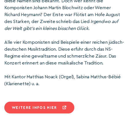
diese Namen sind bekannt. Doch wer kennt die
Komponisten Johann Martin Blochwitz oder Werner
Richard Heymann? Der Erste war Flötist am Hofe August
des Starken, der Zweite schrieb das Lied
Irgendwo auf
der Welt gibt’s ein kleines bisschen Glück
.
Alle vier Komponisten sind Beispiele einer reichen jüdisch-
deutschen Musiktradition. Diese erfuhr durch das NS-
Regime eine gewaltsame und schmerzliche Zäsur. Das
Konzert erinnert an diese musikalische Tradition.
Mit Kantor Matthias Noack (Orgel), Sabina Matthus-Bébié
(Klarienette) u. a.
WEITERE INFOS HIER