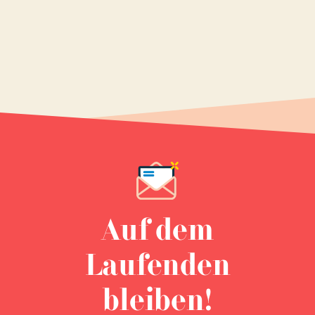
Auf dem
Laufenden
bleiben!