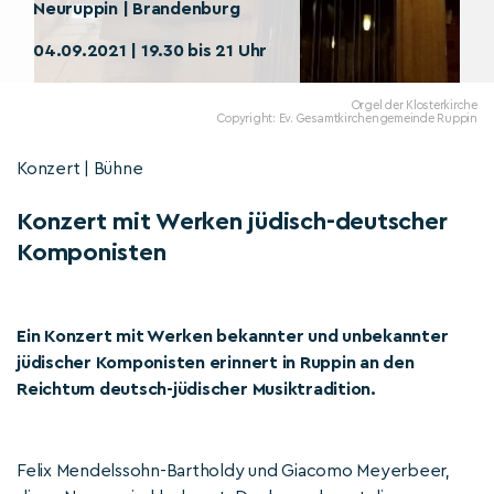
Neuruppin | Brandenburg
04.09.2021 | 19.30 bis 21 Uhr
Orgel der Klosterkirche
Copyright: Ev. Gesamtkirchengemeinde Ruppin
Konzert | Bühne
Konzert mit Werken jüdisch-deutscher
Komponisten
Ein Konzert mit Werken bekannter und unbekannter
jüdischer Komponisten erinnert in Ruppin an den
Reichtum deutsch-jüdischer Musiktradition.
Felix Mendelssohn-Bartholdy und Giacomo Meyerbeer,