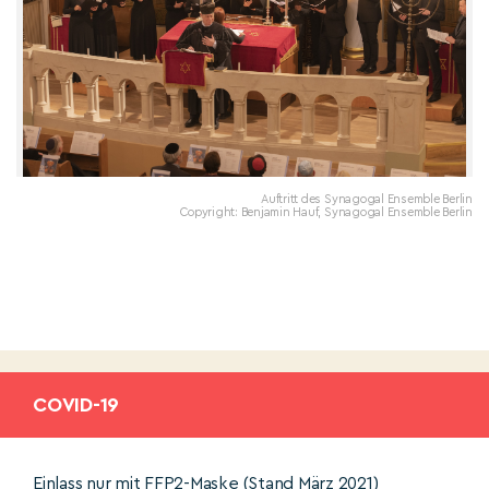
Auftritt des Synagogal Ensemble Berlin
Copyright: Benjamin Hauf, Synagogal Ensemble Berlin
COVID-19
Einlass nur mit FFP2-Maske (Stand März 2021)