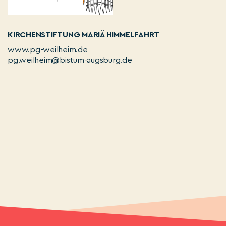
KIRCHENSTIFTUNG MARIÄ HIMMELFAHRT
www.pg-weilheim.de
pg.weilheim@bistum-augsburg.de