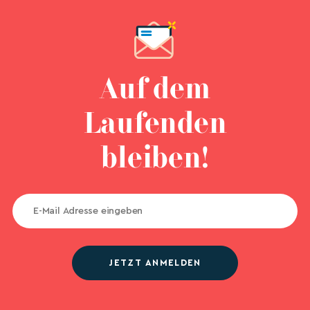
Auf dem
Laufenden
bleiben!
JETZT ANMELDEN