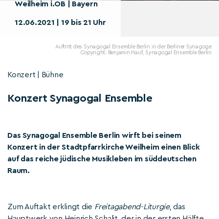
Weilheim i.OB | Bayern
12.06.2021 | 19 bis 21 Uhr
Auftritt des Synagogal Ensemble Berlin in der Berliner Synagoge
Copyright: Benjamin Hauf, Synagogal Ensemble Berlin
Konzert | Bühne
Konzert Synagogal Ensemble
Das Synagogal Ensemble Berlin wirft bei seinem
Konzert in der Stadtpfarrkirche Weilheim einen Blick
auf das reiche jüdische Musikleben im süddeutschen
Raum.
Zum Auftakt erklingt die
Freitagabend-Liturgie
, das
Hauptwerk von Heinrich Schalit, der in der ersten Hälfte