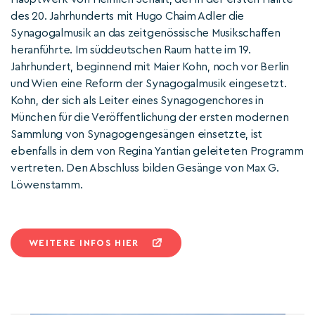
des 20. Jahrhunderts mit Hugo Chaim Adler die
Synagogalmusik an das zeitgenössische Musikschaffen
heranführte. Im süddeutschen Raum hatte im 19.
Jahrhundert, beginnend mit Maier Kohn, noch vor Berlin
und Wien eine Reform der Synagogalmusik eingesetzt.
Kohn, der sich als Leiter eines Synagogenchores in
München für die Veröffentlichung der ersten modernen
Sammlung von Synagogengesängen einsetzte, ist
ebenfalls in dem von Regina Yantian geleiteten Programm
vertreten. Den Abschluss bilden Gesänge von Max G.
Löwenstamm.
WEITERE INFOS HIER