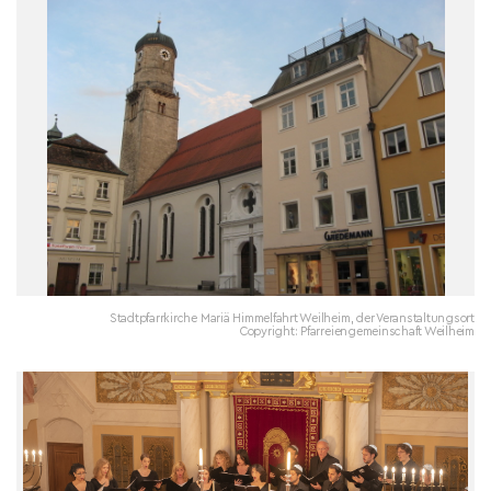
Stadtpfarrkirche Mariä Himmelfahrt Weilheim, der Veranstaltungsort
Copyright: Pfarreiengemeinschaft Weilheim